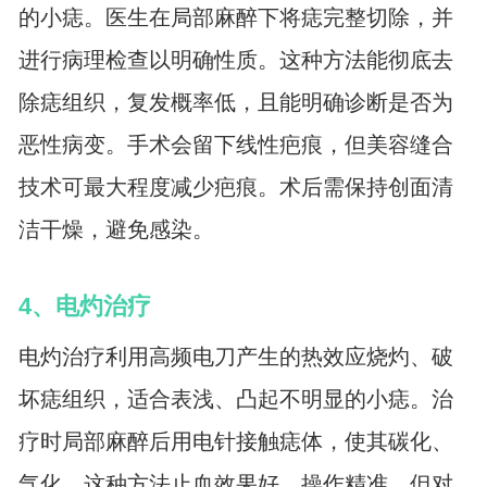
的小痣。医生在局部麻醉下将痣完整切除，并
进行病理检查以明确性质。这种方法能彻底去
除痣组织，复发概率低，且能明确诊断是否为
恶性病变。手术会留下线性疤痕，但美容缝合
技术可最大程度减少疤痕。术后需保持创面清
洁干燥，避免感染。
4、电灼治疗
电灼治疗利用高频电刀产生的热效应烧灼、破
坏痣组织，适合表浅、凸起不明显的小痣。治
疗时局部麻醉后用电针接触痣体，使其碳化、
气化。这种方法止血效果好，操作精准，但对