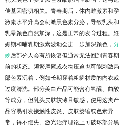
传基因密切相关。青春期后，体内雌激素和孕
激素水平升高会刺激黑色素分泌，导致乳头和
乳晕颜色自然加深，这是正常的发育过程。妊
娠期和哺乳期激素波动会进一步加深颜色，
分
娩
后部分人会有所恢复但通常无法回到青春期
前的状态。频繁摩擦或衣物压迫也可能刺激局
部色素沉着，例如长期穿着粗糙材质的内衣或
过度清洗。部分美白产品可能含有氢醌、曲酸
等成分，但乳头皮肤较薄且敏感，使用这类产
品容易引发接触性皮炎、皮肤萎缩或色素异
常，得不偿失。激光治疗理论上可破坏部分黑