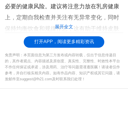
必要的健康风险。建议将注意力放在乳房健康
上，定期自我检查并关注有无异常变化，同时
展开全文
保持均衡饮食和规律作息，这有助于维持皮肤
整体健康状态。
打开APP，阅读更多精彩资讯
免责声明：本页面信息为第三方发布或内容转载，仅出于信息传递目
的，其作者观点、内容描述及原创度、真实性、完整性、时效性本平台
不作任何保证或承诺，涉及用药、治疗等问题需谨遵医嘱！请读者仅作
参考，并自行核实相关内容。如有作品内容、知识产权或其它问题，请
发邮件至suggest@fh21.com及时联系我们处理！