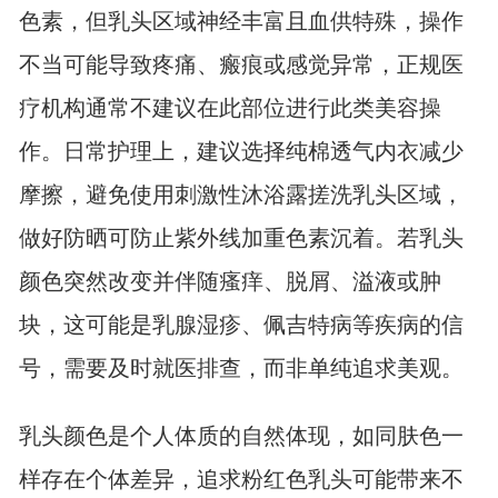
色素，但乳头区域神经丰富且血供特殊，操作
不当可能导致疼痛、瘢痕或感觉异常，正规医
疗机构通常不建议在此部位进行此类美容操
作。日常护理上，建议选择纯棉透气内衣减少
摩擦，避免使用刺激性沐浴露搓洗乳头区域，
做好防晒可防止紫外线加重色素沉着。若乳头
颜色突然改变并伴随瘙痒、脱屑、溢液或肿
块，这可能是乳腺湿疹、佩吉特病等疾病的信
号，需要及时就医排查，而非单纯追求美观。
乳头颜色是个人体质的自然体现，如同肤色一
样存在个体差异，追求粉红色乳头可能带来不