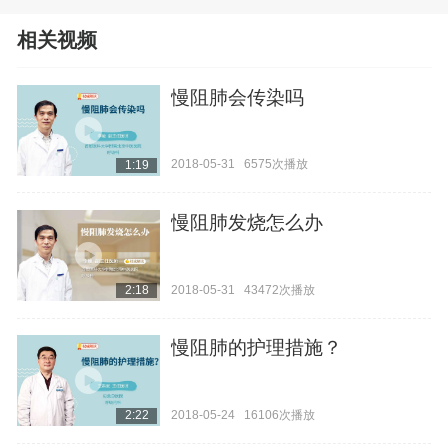
相关视频
慢阻肺会传染吗
2018-05-31
6575次播放
1:19
慢阻肺发烧怎么办
2018-05-31
43472次播放
2:18
慢阻肺的护理措施？
2018-05-24
16106次播放
2:22