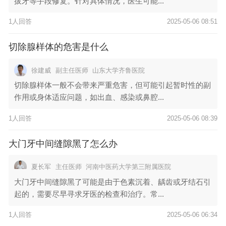
拔牙等手段修复。针对具体情况，医生可能...
1人回答
2025-05-06 08:51
切除腺样体的危害是什么
徐建威
副主任医师
山东大学齐鲁医院
切除腺样体一般不会带来严重危害，但可能引起暂时性的副
作用或身体适应问题，如出血、感染或鼻腔...
1人回答
2025-05-06 08:39
大门牙中间缝隙黑了怎么办
夏长军
主任医师
河南中医药大学第三附属医院
大门牙中间缝隙黑了可能是由于色素沉着、龋齿或牙结石引
起的，需要尽早寻求牙医的检查和治疗。常...
1人回答
2025-05-06 06:34