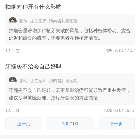
抽烟对种牙有什么影响
张玲
主任医师
河南省肿瘤医院
抽烟会显著增加种植牙失败的风险，包括种植体松动、愈合
延迟和感染的概率，需要患者在种植牙前后...
1人回答
2025-05-04 17:42
牙髓炎不治会自己好吗
张玲
主任医师
河南省肿瘤医院
牙髓炎不会自己好转，若不及时治疗可能导致严重并发症，
建议尽早就医处理。治疗牙髓炎的方法包括...
1人回答
2025-05-04 15:37
100
/
100
上一页
下一页