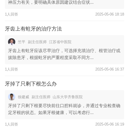
神压力有关，要明确具体原因建议结合症状...
1人回答
2025-05-06 18:18
牙齿上有蛀牙的治疗方法
竺平
副主任医师
江苏省中医院
牙齿上有蛀牙应该尽早治疗，可选择充填治疗、根管治疗或
拔除患牙，根据蛀牙的严重程度采取不同方...
1人回答
2025-05-06 16:37
牙掉了只剩下根怎么办
徐建威
副主任医师
山东大学齐鲁医院
牙掉了只剩下根要尽快前往口腔科就诊，并通过专业检查确
定牙根的状态。如果牙根健康，可以考虑行...
1人回答
2025-05-06 16:19