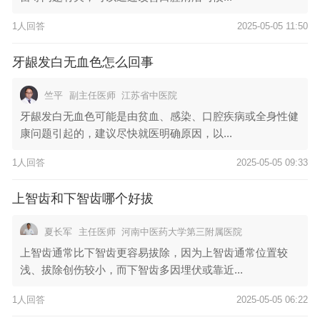
1人回答
2025-05-05 11:50
牙龈发白无血色怎么回事
竺平
副主任医师
江苏省中医院
牙龈发白无血色可能是由贫血、感染、口腔疾病或全身性健
康问题引起的，建议尽快就医明确原因，以...
1人回答
2025-05-05 09:33
上智齿和下智齿哪个好拔
夏长军
主任医师
河南中医药大学第三附属医院
上智齿通常比下智齿更容易拔除，因为上智齿通常位置较
浅、拔除创伤较小，而下智齿多因埋伏或靠近...
1人回答
2025-05-05 06:22