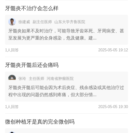
牙髓炎不治疗会怎么样
徐建威
副主任医师
山东大学齐鲁医院
牙髓炎如果不及时治疗，可能导致牙齿坏死、牙周病变、甚
至发展为更严重的全身感染，危及健康。建...
1人回答
2025-05-05 19:12
牙髓炎开髓后还会痛吗
张玲
主任医师
河南省肿瘤医院
牙髓炎开髓后可能会因为术后炎症、残余感染或其他治疗过
程中出现的问题仍然感到疼痛，但大部分情...
1人回答
2025-05-05 19:30
微创种植牙是真的完全微创吗