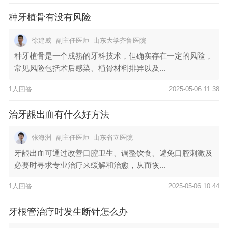
种牙植骨有没有风险
徐建威
副主任医师
山东大学齐鲁医院
种牙植骨是一个成熟的牙科技术，但确实存在一定的风险，
常见风险包括术后感染、植骨材料排异以及...
1人回答
2025-05-06 11:38
治牙龈出血有什么好方法
张海洲
副主任医师
山东省立医院
牙龈出血可通过改善口腔卫生、调整饮食、避免口腔刺激及
必要时寻求专业治疗来缓解和治愈，从而恢...
1人回答
2025-05-06 10:44
牙根管治疗时发生断针怎么办