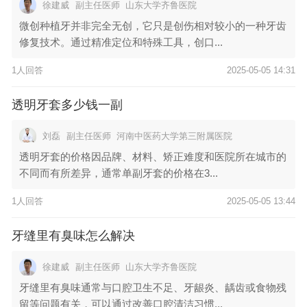
徐建威
副主任医师
山东大学齐鲁医院
微创种植牙并非完全无创，它只是创伤相对较小的一种牙齿
修复技术。通过精准定位和特殊工具，创口...
1人回答
2025-05-05 14:31
透明牙套多少钱一副
刘磊
副主任医师
河南中医药大学第三附属医院
透明牙套的价格因品牌、材料、矫正难度和医院所在城市的
不同而有所差异，通常单副牙套的价格在3...
1人回答
2025-05-05 13:44
牙缝里有臭味怎么解决
徐建威
副主任医师
山东大学齐鲁医院
牙缝里有臭味通常与口腔卫生不足、牙龈炎、龋齿或食物残
留等问题有关，可以通过改善口腔清洁习惯...