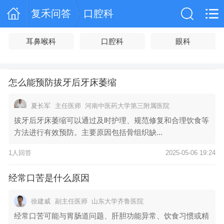
复禾问答
口腔科
耳鼻喉科
口腔科
眼科
怎么能预防拔牙后牙床萎缩
夏长军
主任医师
河南中医药大学第三附属医院
拔牙后牙床萎缩可以通过及时护理、规范修复和合理饮食等
方法进行有效预防。主要原因包括骨组织缺...
1人回答
2025-05-06 19:24
经常口苦是什么原因
徐建威
副主任医师
山东大学齐鲁医院
经常口苦可能与胃肠道问题、肝胆功能异常、饮食习惯或精