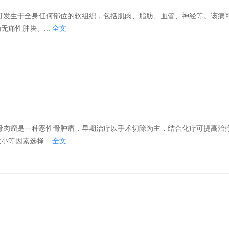
痛性肿块、...
全文
等因素选择...
全文