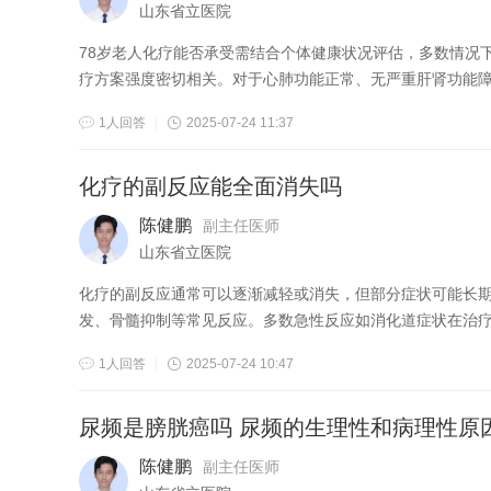
山东省立医院
78岁老人化疗能否承受需结合个体健康状况评估，多数情况下可耐受，但需严格监测。 化疗耐受
疗方案强度密切相关。对于心肺功能正常、无严重肝肾功能障碍
1人回答
|
2025-07-24 11:37
化疗的副反应能全面消失吗
陈健鹏
副主任医师
山东省立医院
化疗的副反应通常可以逐渐减轻或消失，但部分症状可能长
发、骨髓抑制等常见反应。多数急性反应如消化道症状在治疗结
1人回答
|
2025-07-24 10:47
尿频是膀胱癌吗 尿频的生理性和病理性原
陈健鹏
副主任医师