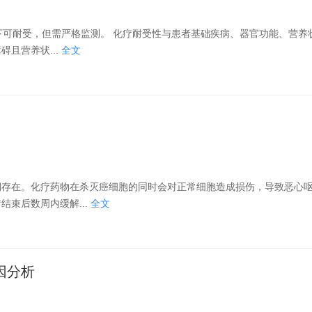
性与患者基础疾病、器官功能、营养状态及化
且营养状...
全文
期存在。化疗药物在杀灭癌细胞的同时会对正常细胞造成损伤，导致恶心
束后数周内缓解...
全文
因分析