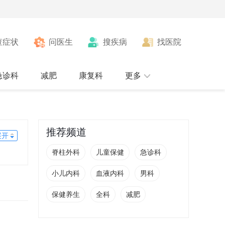
查症状
问医生
搜疾病
找医院
急诊科
减肥
康复科
更多
推荐频道
展开
脊柱外科
儿童保健
急诊科
小儿内科
血液内科
男科
保健养生
全科
减肥