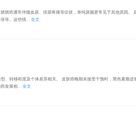
癌通常伴随血尿、排尿疼痛等症状，单纯尿频更常见于其他原因。 尿频的生
等。这些情...
全文
。 皮肤癌晚期未接受干预时，黑色素瘤进展较快，
发展相...
全文