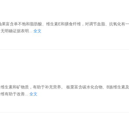
明确证据表明...
全文
充营养。 板栗富含碳水化合物、B族维生素及钾、镁
有助于改善...
全文