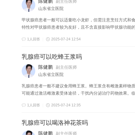
陈健鹏
副主任医师
山东省立医院
甲状腺癌患者一般可以适量吃小龙虾，但需注意烹饪方式和食用量。 小龙虾富含优质蛋白、矿物质及不饱和脂肪酸，有助于
特性对甲状腺癌患者较为友好，且不含直接影响甲状腺功能的成
1人回答
|
2025-07-24 12:54
乳腺癌可以吃蜂王浆吗
陈健鹏
副主任医师
山东省立医院
乳腺癌患者一般不建议食用蜂王浆。蜂王浆含有雌激素样物质，可能对激素受体
可能通过激活雌激素受体途径，干扰内分泌治疗药物效果。临床
1人回答
|
2025-07-24 12:35
乳腺癌可以喝洛神花茶吗
陈健鹏
副主任医师