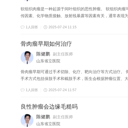
软组织肉瘤是一种起源于间叶组织的恶性肿瘤。 软组织肉瘤可发生于全身任何部位的软组织，包括肌肉、脂肪、血管、神经等。该病可能与遗
传因素、化学物质接触、放射线暴露等因素有关，通常表现为无
1人回答
|
2025-07-24 11:15
骨肉瘤早期如何治疗
陈健鹏
副主任医师
山东省立医院
骨肉瘤早期可通过手术切除、化疗、靶向治疗等方式治疗。 骨肉瘤是一种恶性骨肿瘤，早期治疗以手术切除为主，结合化疗可提高治疗效果。
手术方式包括保肢手术和截肢手术，医生会根据肿瘤位置、大小
1人回答
|
2025-07-24 11:57
良性肿瘤会边缘毛糙吗
陈健鹏
副主任医师
山东省立医院