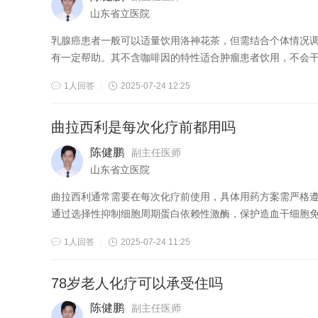
山东省立医院
乳腺癌患者一般可以适量饮用洛神花茶，但需结合个体情况调整。 洛神花茶富含花青素、维生素C等抗氧化成分，对改善皮肤状
有一定帮助。其不含咖啡因的特性适合肿瘤患者饮用，不会干扰
1人回答
|
2025-07-24 12:25
曲拉西利是每次化疗前都用吗
陈健鹏
副主任医师
山东省立医院
曲拉西利通常需要在每次化疗前使用，具体用药方案需严格遵医嘱。 曲拉西利是一种骨髓保护剂，主要用于预防化疗引起的
通过选择性抑制细胞周期蛋白依赖性激酶，保护造血干细胞免受
1人回答
|
2025-07-24 11:25
78岁老人化疗可以承受住吗
陈健鹏
副主任医师