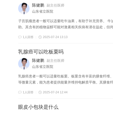
陈健鹏
副主任医师
山东省立医院
子宫肌瘤患者一般可以适量吃牛油果，有助于补充营养。 牛油果富含单不饱和脂肪酸、维生素E和膳食纤维，对调节血脂、抗氧化有一定帮
助。其含有的植物甾醇可能对激素相关疾病有潜在益处，但尚无
1人回答
|
2025-07-24 13:13
乳腺癌可以吃板栗吗
陈健鹏
副主任医师
山东省立医院
乳腺癌患者一般可以适量吃板栗。板栗含有丰富的膳食纤维、维生素和矿物质，有助于补
等微量元素，能为患者提供能量并维持电解质平衡。其膳食纤维
1人回答
|
2025-07-24 12:44
眼皮小包块是什么