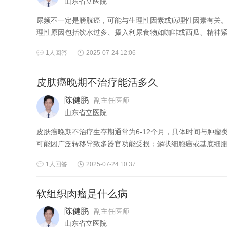
山东省立医院
尿频不一定是膀胱癌，可能与生理性因素或病理性因素有关。膀胱
理性原因包括饮水过多、摄入利尿食物如咖啡或西瓜、精神紧张
1人回答
|
2025-07-24 12:06
皮肤癌晚期不治疗能活多久
陈健鹏
副主任医师
山东省立医院
皮肤癌晚期不治疗生存期通常为6-12个月，具体时间与肿瘤类型、转移程度及个体差异相关
可能因广泛转移导致多器官功能受损；鳞状细胞癌或基底细胞癌
1人回答
|
2025-07-24 10:37
软组织肉瘤是什么病
陈健鹏
副主任医师
山东省立医院