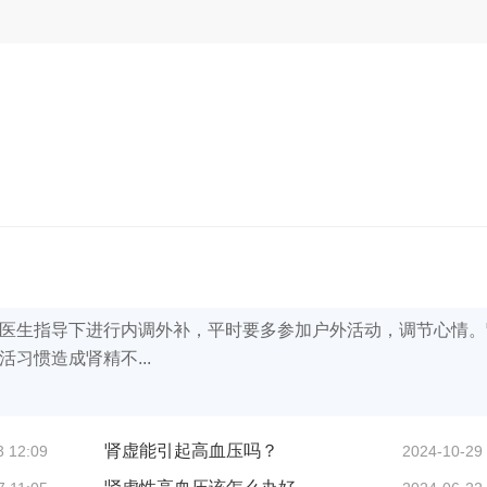
医生指导下进行内调外补，平时要多参加户外活动，调节心情。
习惯造成肾精不...
肾虚能引起高血压吗？
3 12:09
2024-10-29