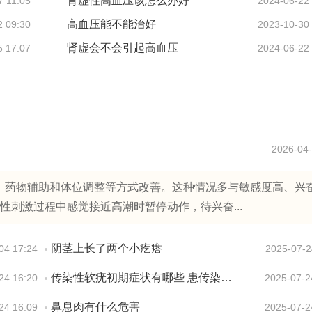
肾虚性高血压该怎么办好
7 11:05
2024-06-22
高血压能不能治好
2 09:30
2023-10-30
肾虚会不会引起高血压
5 17:07
2024-06-22
2026-04-
、药物辅助和体位调整等方式改善。这种情况多与敏感度高、兴
在性刺激过程中感觉接近高潮时暂停动作，待兴奋...
阴茎上长了两个小疙瘩
04 17:24
2025-07-2
传染性软疣初期症状有哪些 患传染性软疣会有疼痛感吗
24 16:20
2025-07-2
鼻息肉有什么危害
24 16:09
2025-07-2