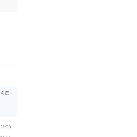
肾虚
 21:39