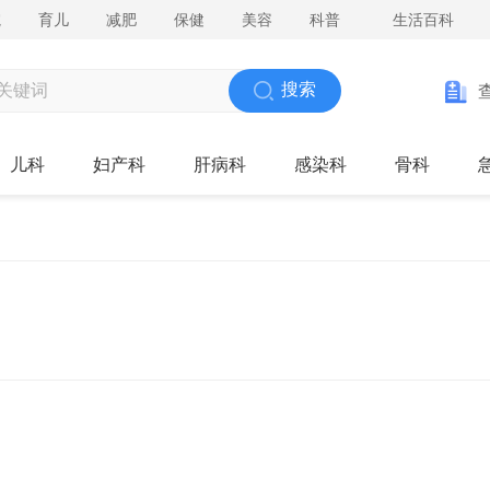
院
育儿
减肥
保健
美容
科普
生活百科
搜索
儿科
妇产科
肝病科
感染科
骨科