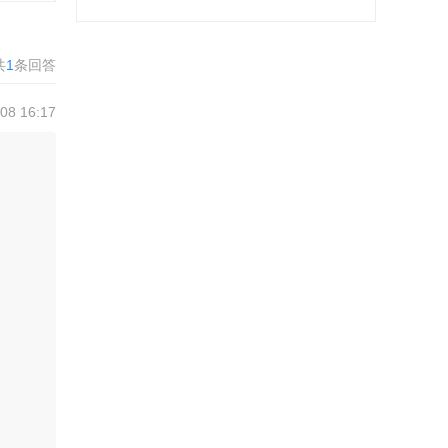
共
1
条回答
8 16:17