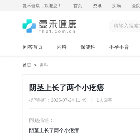
复禾健康，欢迎您！
首页
资讯
疾病
医
问答首页
内科
保健科
不孕不育
首页
>
男科
阴茎上长了两个小疙瘩
提问时间：2025-07-24 11:49
|
1人回答
问题描述：
阴茎上长了两个小疙瘩