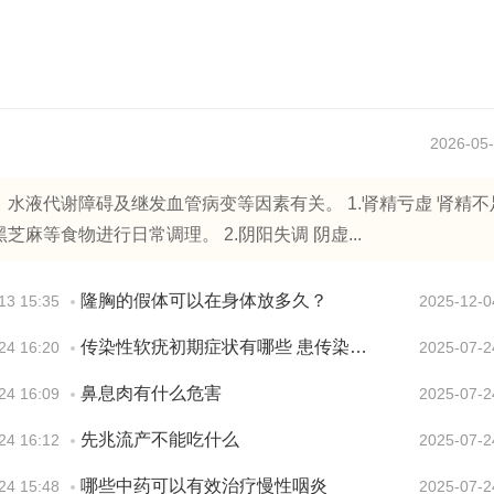
2026-05-
水液代谢障碍及继发血管病变等因素有关。 1.肾精亏虚 肾精不
等食物进行日常调理。 2.阴阳失调 阴虚...
隆胸的假体可以在身体放多久？
13 15:35
2025-12-0
传染性软疣初期症状有哪些 患传染性软疣会有疼痛感吗
24 16:20
2025-07-2
鼻息肉有什么危害
24 16:09
2025-07-2
先兆流产不能吃什么
24 16:12
2025-07-2
哪些中药可以有效治疗慢性咽炎
24 15:48
2025-07-2