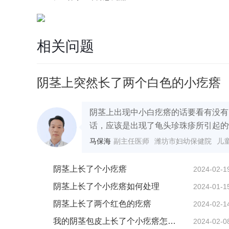
相关问题
阴茎上突然长了两个白色的小疙瘩
阴茎上出现中小白疙瘩的话要看有没有
话，应该是出现了龟头珍珠疹所引起的情
马保海
副主任医师
潍坊市妇幼保健院
儿
阴茎上长了个小疙瘩
2024-02-1
阴茎上长了个小疙瘩如何处理
2024-01-1
阴茎上长了两个红色的疙瘩
2024-02-1
我的阴茎包皮上长了个小疙瘩怎么办
2024-02-0