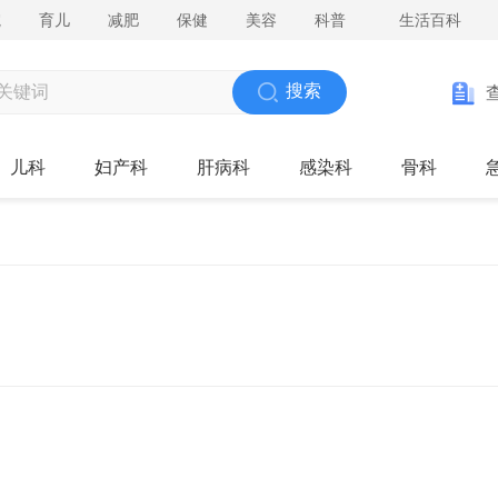
院
育儿
减肥
保健
美容
科普
生活百科
搜索
儿科
妇产科
肝病科
感染科
骨科