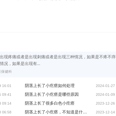
出现疼痛或者是出现刺痛或者是出现三种情况，如果是不疼不痒
况，如果是出现有...
童保健科
阴茎上长了小疙瘩如何处理
9 16:01
2024-01-27
阴茎上长了小疙瘩是哪些原因
5 09:41
2024-01-09
阴茎上长了很多白色小疙瘩
4 09:14
2023-12-26
阴茎上长了小疙瘩，不知道是什么?
8 06:58
2023-12-14