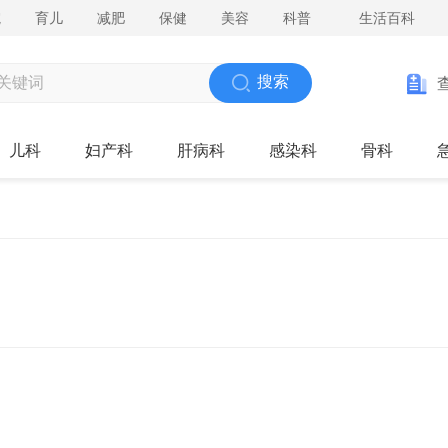
院
育儿
减肥
保健
美容
科普
生活百科
搜索
儿科
妇产科
肝病科
感染科
骨科