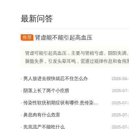
最新问答
肾虚能不能引起高血压
推荐
肾虚可能引起高血压，主要与肾精亏虚、阴阳失调、
脑髓失养，引发头晕耳鸣，需通过规律作息和食用黑芝麻
男人放进去很快就忍不住怎么办
2026-04-
阴茎上长了两个小疙瘩
2025-07-
传染性软疣初期症状有哪些 患传染性软疣会有疼痛感吗
2025-07-
鼻息肉有什么危害
2025-07-
先兆流产不能吃什么
2025-07-