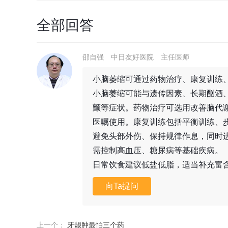
全部回答
邵自强
中日友好医院
主任医师
小脑萎缩可通过药物治疗、康复训练
小脑萎缩可能与遗传因素、长期酗酒
颤等症状。药物治疗可选用改善脑代
医嘱使用。康复训练包括平衡训练、
避免头部外伤、保持规律作息，同时
需控制高血压、糖尿病等基础疾病。
日常饮食建议低盐低脂，适当补充富
向Ta提问
上一个：
牙龈肿最怕三个药