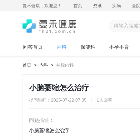
复禾健康，欢迎您！
首页
资讯
疾病
医
问答首页
内科
保健科
不孕不育
首页
>
内科
>
神经内科
小脑萎缩怎么治疗
提问时间：2025-07-22 07:35
|
1人回答
问题描述：
小脑萎缩怎么治疗