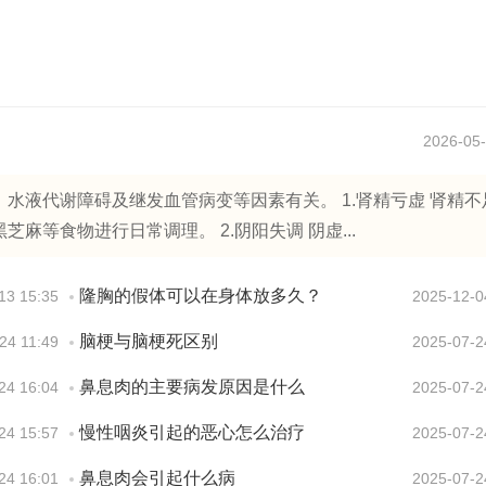
2026-05-
水液代谢障碍及继发血管病变等因素有关。 1.肾精亏虚 肾精不
等食物进行日常调理。 2.阴阳失调 阴虚...
隆胸的假体可以在身体放多久？
13 15:35
2025-12-0
脑梗与脑梗死区别
24 11:49
2025-07-2
鼻息肉的主要病发原因是什么
24 16:04
2025-07-2
慢性咽炎引起的恶心怎么治疗
24 15:57
2025-07-2
鼻息肉会引起什么病
24 16:01
2025-07-2