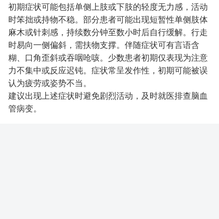
初期症状可能包括单侧上肢或下肢的轻度无力感，活动
时笨拙或持物不稳。部分患者可能出现短暂性单侧肢体
麻木或针刺感，持续数分钟至数小时后自行缓解。行走
时易向一侧偏斜，需扶物支撑。伴随症状可有言语含
糊、口角歪斜或吞咽呛咳。少数患者初期仅表现为注意
力不集中或反应迟钝。症状常呈发作性，初期可能被误
认为疲劳或姿势不当。
建议出现上述症状时避免剧烈活动，及时就医排查脑血
管病变。