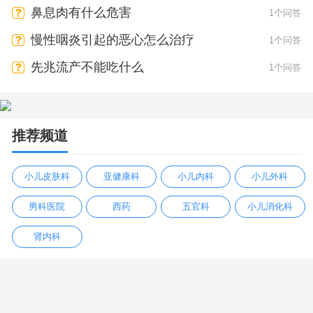
鼻息肉有什么危害
1个问答
慢性咽炎引起的恶心怎么治疗
1个问答
先兆流产不能吃什么
1个问答
推荐频道
小儿皮肤科
亚健康科
小儿内科
小儿外科
男科医院
西药
五官科
小儿消化科
肾内科