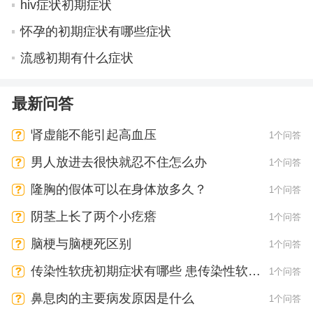
hiv症状初期症状
怀孕的初期症状有哪些症状
流感初期有什么症状
最新问答
肾虚能不能引起高血压
1个问答
男人放进去很快就忍不住怎么办
1个问答
隆胸的假体可以在身体放多久？
1个问答
阴茎上长了两个小疙瘩
1个问答
脑梗与脑梗死区别
1个问答
传染性软疣初期症状有哪些 患传染性软疣
1个问答
会有疼痛感吗
鼻息肉的主要病发原因是什么
1个问答