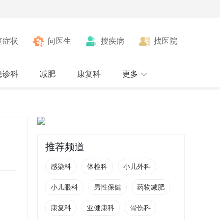
查症状
问医生
搜疾病
找医院
急诊科
减肥
康复科
更多
推荐频道
感染科
体检科
小儿外科
小儿眼科
男性保健
药物减肥
康复科
亚健康科
骨伤科