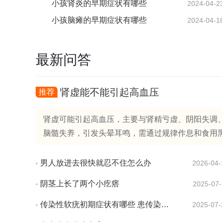
小孩肾炎的早期症状有哪些
2024-04-2
小孩脑瘫的早期症状有哪些
2024-04-1
最新问答
肾虚能不能引起高血压
推荐
肾虚可能引起高血压，主要与肾精亏虚、阴阳失调、
脑髓失养，引发头晕耳鸣，需通过规律作息和食用黑芝麻
男人放进去很快就忍不住怎么办
2026-04-
阴茎上长了两个小疙瘩
2025-07-
传染性软疣初期症状有哪些 患传染性软疣会有疼痛感吗
2025-07-