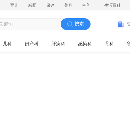
院
育儿
减肥
保健
美容
科普
生活百科
搜索
儿科
妇产科
肝病科
感染科
骨科