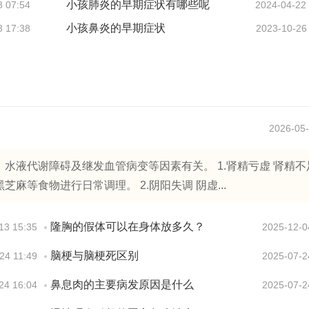
小孩肺炎的早期症状有哪些呢
3 07:54
2024-04-22
小孩鼻炎的早期症状
8 17:38
2023-10-26
2026-05-
水液代谢障碍及继发血管病变等因素有关。 1.肾精亏虚 肾精不
等食物进行日常调理。 2.阴阳失调 阴虚...
隆胸的假体可以在身体放多久？
13 15:35
2025-12-0
脑梗与脑梗死区别
24 11:49
2025-07-2
鼻息肉的主要病发原因是什么
24 16:04
2025-07-2