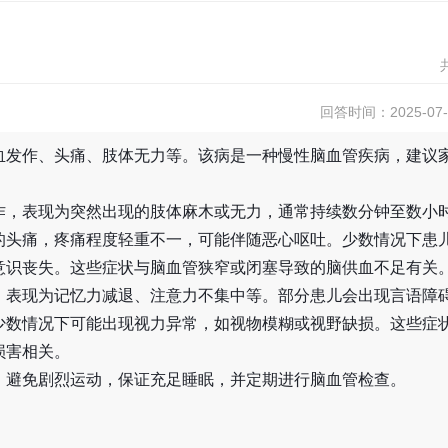
回答时间：2025-07-1
血发作、头痛、肢体无力等。该病是一种慢性脑血管疾病，建议
作，表现为突然出现的肢体麻木或无力，通常持续数分钟至数小
的头痛，疼痛程度轻重不一，可能伴随恶心呕吐。少数情况下患
意识丧失。这些症状与脑血管狭窄或闭塞导致的脑供血不足有关
，表现为记忆力减退、注意力不集中等。部分患儿会出现言语障
少数情况下可能出现视力异常，如视物模糊或视野缺损。这些症
损害相关。
，避免剧烈运动，保证充足睡眠，并定期进行脑血管检查。