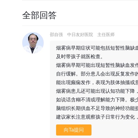
全部回答
邵自强
中日友好医院
主任医师
烟雾病早期症状可能包括短暂性脑缺
及时带孩子就医检查。
烟雾病早期可能出现短暂性脑缺血发
自行缓解。部分患儿会出现反复发作
能出现癫痫发作，表现为肢体抽搐或
烟雾病患儿还可能出现认知功能下降
如说话含糊不清或理解能力下降。极
脑组织长期供血不足导致的神经功能
建议家长注意观察孩子日常行为变化
向Ta提问