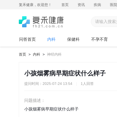
复禾健康，欢迎您！
首页
资讯
疾病
医
问答首页
内科
保健科
不孕不育
首页
>
内科
>
神经内科
小孩烟雾病早期症状什么样子
提问时间：2025-07-24 13:54
|
1人回答
问题描述：
小孩烟雾病早期症状什么样子