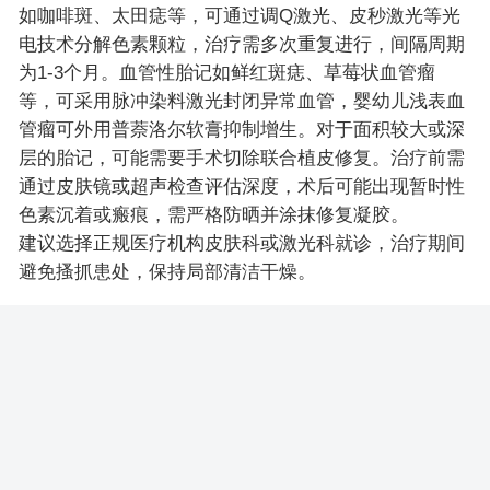
如咖啡斑、太田痣等，可通过调Q激光、皮秒激光等光
电技术分解色素颗粒，治疗需多次重复进行，间隔周期
为1-3个月。血管性胎记如鲜红斑痣、草莓状血管瘤
等，可采用脉冲染料激光封闭异常血管，婴幼儿浅表血
管瘤可外用普萘洛尔软膏抑制增生。对于面积较大或深
层的胎记，可能需要手术切除联合植皮修复。治疗前需
通过皮肤镜或超声检查评估深度，术后可能出现暂时性
色素沉着或瘢痕，需严格防晒并涂抹修复凝胶。
建议选择正规医疗机构皮肤科或激光科就诊，治疗期间
避免搔抓患处，保持局部清洁干燥。