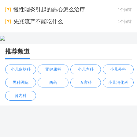
慢性咽炎引起的恶心怎么治疗
1个问答
先兆流产不能吃什么
1个问答
推荐频道
小儿皮肤科
亚健康科
小儿内科
小儿外科
男科医院
西药
五官科
小儿消化科
肾内科