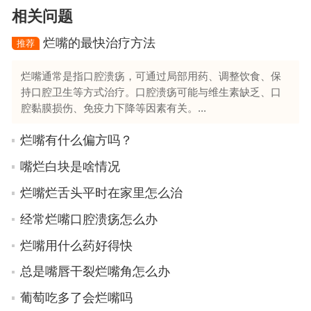
相关问题
烂嘴的最快治疗方法
推荐
烂嘴通常是指口腔溃疡，可通过局部用药、调整饮食、保
持口腔卫生等方式治疗。口腔溃疡可能与维生素缺乏、口
腔黏膜损伤、免疫力下降等因素有关。...
烂嘴有什么偏方吗？
嘴烂白块是啥情况
烂嘴烂舌头平时在家里怎么治
经常烂嘴口腔溃疡怎么办
烂嘴用什么药好得快
总是嘴唇干裂烂嘴角怎么办
葡萄吃多了会烂嘴吗