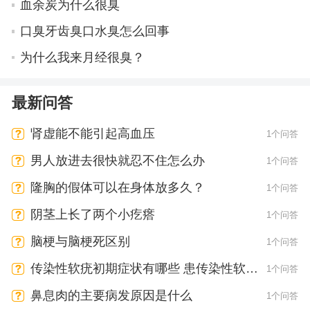
血余炭为什么很臭
口臭牙齿臭口水臭怎么回事
为什么我来月经很臭？
最新问答
肾虚能不能引起高血压
1个问答
男人放进去很快就忍不住怎么办
1个问答
隆胸的假体可以在身体放多久？
1个问答
阴茎上长了两个小疙瘩
1个问答
脑梗与脑梗死区别
1个问答
传染性软疣初期症状有哪些 患传染性软疣
1个问答
会有疼痛感吗
鼻息肉的主要病发原因是什么
1个问答