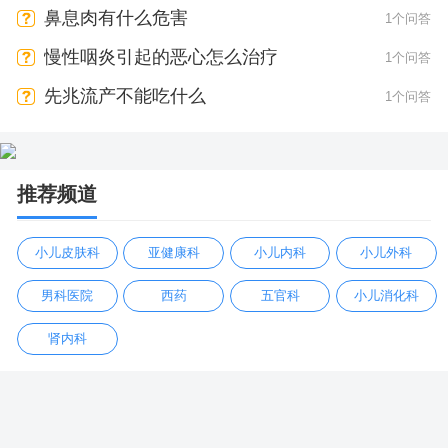
鼻息肉有什么危害
1个问答
慢性咽炎引起的恶心怎么治疗
1个问答
先兆流产不能吃什么
1个问答
推荐频道
小儿皮肤科
亚健康科
小儿内科
小儿外科
男科医院
西药
五官科
小儿消化科
肾内科