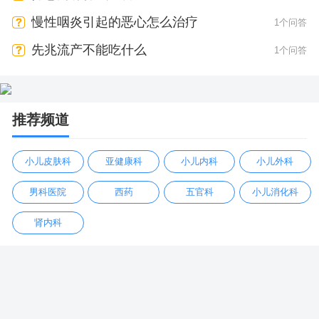
慢性咽炎引起的恶心怎么治疗
1个问答
先兆流产不能吃什么
1个问答
推荐频道
小儿皮肤科
亚健康科
小儿内科
小儿外科
男科医院
西药
五官科
小儿消化科
肾内科