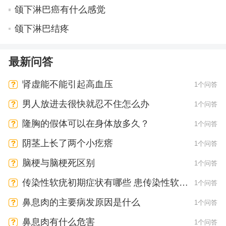
颌下淋巴癌有什么感觉
颌下淋巴结疼
最新问答
肾虚能不能引起高血压
1个问答
男人放进去很快就忍不住怎么办
1个问答
隆胸的假体可以在身体放多久？
1个问答
阴茎上长了两个小疙瘩
1个问答
脑梗与脑梗死区别
1个问答
传染性软疣初期症状有哪些 患传染性软疣
1个问答
会有疼痛感吗
鼻息肉的主要病发原因是什么
1个问答
鼻息肉有什么危害
1个问答