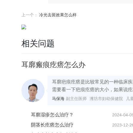
上一个：
冷光去斑效果怎么样
相关问题
耳廓瘢痕疙瘩怎么办
耳廓疤痕疙瘩是比较常见的一种临床疾
需要看一下疤痕疙瘩的大小，如果说疙瘩
马保海
副主任医师
潍坊市妇幼保健院
儿
耳廓湿疹怎么治疗？
2024-04-0
阴茎长疙瘩怎么治疗
2023-12-2