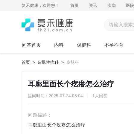
复禾健康，欢迎您！
首页
资讯
疾病
医
问答首页
内科
保健科
不孕不育
首页
>
皮肤性病科
>
皮肤科
耳廓里面长个疙瘩怎么治疗
提问时间：2025-07-24 08:04
|
1人回答
问题描述：
耳廓里面长个疙瘩怎么治疗