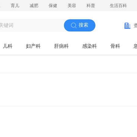
院
育儿
减肥
保健
美容
科普
生活百科
搜索
儿科
妇产科
肝病科
感染科
骨科