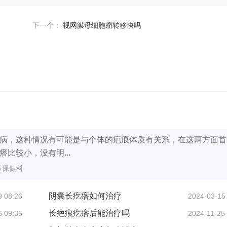
下一个：
视网膜母细胞瘤转移快吗
病，这种情况有可能是与个体的疤痕体质有关系，在这两方面首
比较小，没有明...
童保健科
阴囊长疙瘩如何治疗
9 08:26
2024-03-15
长疤痕疙瘩后能治疗吗
6 09:35
2024-11-25