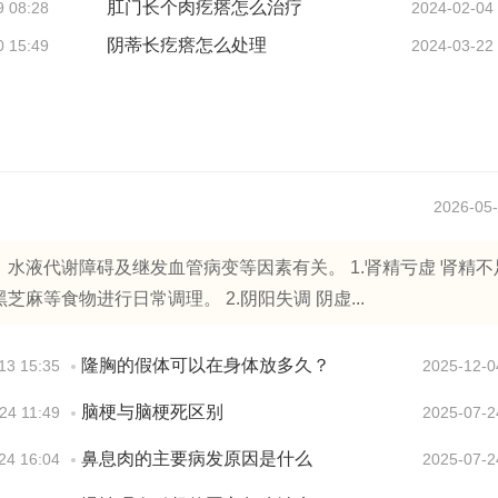
肛门长个肉疙瘩怎么治疗
9 08:28
2024-02-04
阴蒂长疙瘩怎么处理
0 15:49
2024-03-22
2026-05-
水液代谢障碍及继发血管病变等因素有关。 1.肾精亏虚 肾精不
等食物进行日常调理。 2.阴阳失调 阴虚...
隆胸的假体可以在身体放多久？
13 15:35
2025-12-0
脑梗与脑梗死区别
24 11:49
2025-07-2
鼻息肉的主要病发原因是什么
24 16:04
2025-07-2