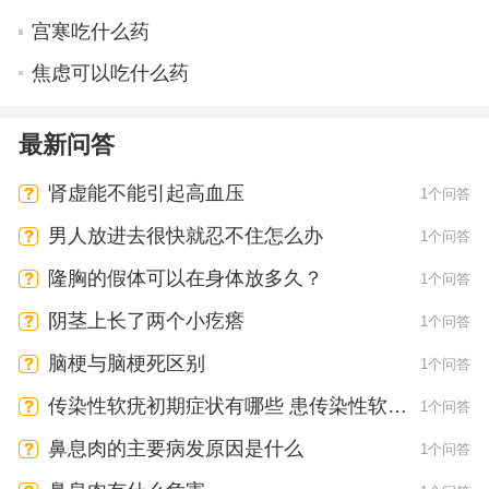
宫寒吃什么药
焦虑可以吃什么药
最新问答
肾虚能不能引起高血压
1个问答
男人放进去很快就忍不住怎么办
1个问答
隆胸的假体可以在身体放多久？
1个问答
阴茎上长了两个小疙瘩
1个问答
脑梗与脑梗死区别
1个问答
传染性软疣初期症状有哪些 患传染性软疣
1个问答
会有疼痛感吗
鼻息肉的主要病发原因是什么
1个问答