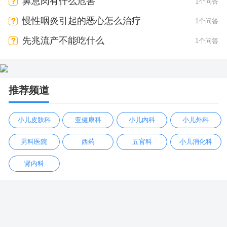
鼻息肉有什么危害
1个问答
慢性咽炎引起的恶心怎么治疗
1个问答
先兆流产不能吃什么
1个问答
推荐频道
小儿皮肤科
亚健康科
小儿内科
小儿外科
男科医院
西药
五官科
小儿消化科
肾内科