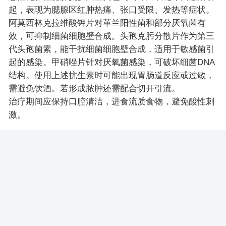
起，表现为腮腺区红肿热痛、张口受限、发热等症状。
阿莫西林克拉维酸钾片对革兰阳性菌和部分厌氧菌有
效，可抑制细菌细胞壁合成。头孢克肟分散片作为第三
代头孢菌素，能干扰细菌细胞壁合成，适用于敏感菌引
起的感染。甲硝唑片针对厌氧菌感染，可破坏细菌DNA
结构。使用上述抗生素时可能出现胃肠道反应或过敏，
需避免饮酒。若形成脓肿还需配合切开引流。
治疗期间应保持口腔清洁，进食流质食物，避免酸性刺
激。