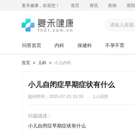
复禾健康，欢迎您！
首页
资讯
疾病
医
问答首页
内科
保健科
不孕不育
首页
>
儿科
>
小儿内科
小儿自闭症早期症状有什么
提问时间：2025-07-21 15:33
|
1人回答
问题描述：
小儿自闭症早期症状有什么