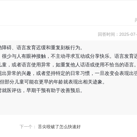
回答时间：2025-07-1
动障碍、语言发育迟缓和重复刻板行为。
，很少与人有眼神接触，不主动寻求互动或分享快乐。语言发育
儿童，或者语言使用异常，如重复他人话语或使用不恰当的语言
现出异常的兴趣，或者坚持特定的日常习惯，一旦改变会表现出
，但部分儿童可能在更早的年龄就表现出相关迹象。
时就医评估，早期干预有助于改善预后。
下一个：
舌尖咬破了怎么快速好