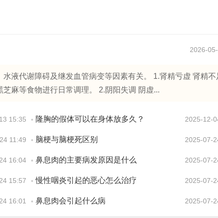
2026-05-
水液代谢障碍及继发血管病变等因素有关。 1.肾精亏虚 肾精不
等食物进行日常调理。 2.阴阳失调 阴虚...
隆胸的假体可以在身体放多久？
13 15:35
2025-12-0
脑梗与脑梗死区别
24 11:49
2025-07-2
鼻息肉的主要病发原因是什么
24 16:04
2025-07-2
慢性咽炎引起的恶心怎么治疗
24 15:57
2025-07-2
鼻息肉会引起什么病
24 16:01
2025-07-2