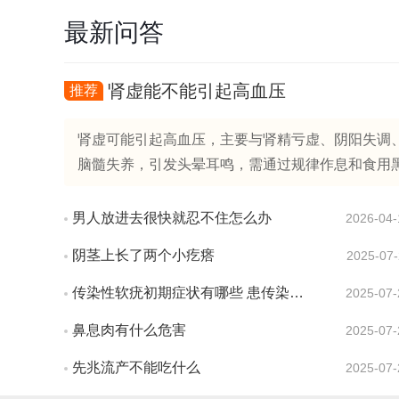
最新问答
肾虚能不能引起高血压
推荐
肾虚可能引起高血压，主要与肾精亏虚、阴阳失调、
脑髓失养，引发头晕耳鸣，需通过规律作息和食用黑芝麻
男人放进去很快就忍不住怎么办
2026-04-
阴茎上长了两个小疙瘩
2025-07-
传染性软疣初期症状有哪些 患传染性软疣会有疼痛感吗
2025-07-
鼻息肉有什么危害
2025-07-
先兆流产不能吃什么
2025-07-