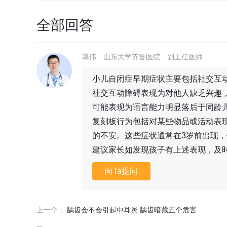
全部回答
葛伟
山东大学齐鲁医院
副主任医师
小儿自闭症早期症状主要包括社交互
社交互动障碍表现为对他人缺乏兴趣
可能表现为语言能力明显落后于同龄
复刻板行为包括对某些物品或活动表
的不安。这些症状通常在3岁前出现
建议家长如发现孩子有上述表现，及
向Ta提问
上一个：
龋齿会不会引起中耳炎 龋齿暗藏五个危害