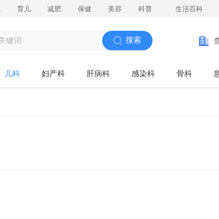
院
育儿
减肥
保健
美容
科普
生活百科
搜索
儿科
妇产科
肝病科
感染科
骨科