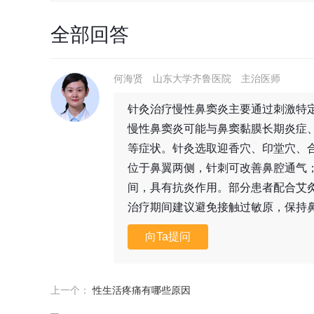
全部回答
何海贤
山东大学齐鲁医院
主治医师
针灸治疗慢性鼻窦炎主要通过刺激特
慢性鼻窦炎可能与鼻窦黏膜长期炎症
等症状。针灸选取迎香穴、印堂穴、
位于鼻翼两侧，针刺可改善鼻腔通气
间，具有抗炎作用。部分患者配合艾
治疗期间建议避免接触过敏原，保持
向Ta提问
上一个：
性生活疼痛有哪些原因