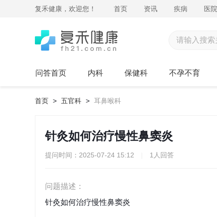
复禾健康，欢迎您！
首页
资讯
疾病
医
问答首页
内科
保健科
不孕不育
首页
>
五官科
>
耳鼻喉科
针灸如何治疗慢性鼻窦炎
提问时间：2025-07-24 15:12
|
1人回答
问题描述：
针灸如何治疗慢性鼻窦炎