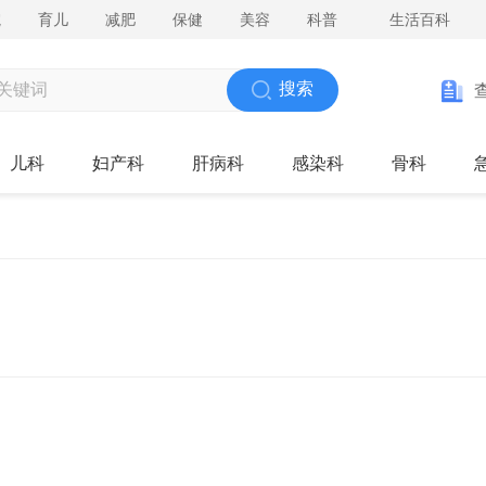
院
育儿
减肥
保健
美容
科普
生活百科
搜索
儿科
妇产科
肝病科
感染科
骨科