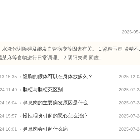
2026-05-
水液代谢障碍及继发血管病变等因素有关。 1.肾精亏虚 肾精不
等食物进行日常调理。 2.阴阳失调 阴虚...
隆胸的假体可以在身体放多久？
13 15:35
2025-12-0
脑梗与脑梗死区别
24 11:49
2025-07-2
鼻息肉的主要病发原因是什么
24 16:04
2025-07-2
慢性咽炎引起的恶心怎么治疗
24 15:57
2025-07-2
鼻息肉会引起什么病
24 16:01
2025-07-2