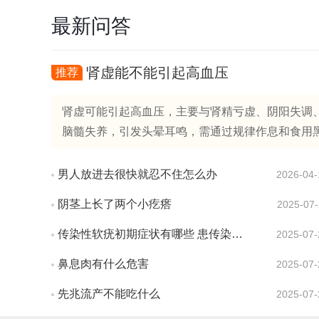
最新问答
肾虚能不能引起高血压
推荐
肾虚可能引起高血压，主要与肾精亏虚、阴阳失调、
脑髓失养，引发头晕耳鸣，需通过规律作息和食用黑芝麻
男人放进去很快就忍不住怎么办
2026-04-
阴茎上长了两个小疙瘩
2025-07-
传染性软疣初期症状有哪些 患传染性软疣会有疼痛感吗
2025-07-
鼻息肉有什么危害
2025-07-
先兆流产不能吃什么
2025-07-