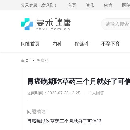
复禾健康，欢迎您！
首页
资讯
疾病
医
问答首页
内科
保健科
不孕不育
首页
>
肿瘤科
胃癌晚期吃草药三个月就好了可
提问时间：2025-07-23 13:25
|
1人回答
问题描述：
胃癌晚期吃草药三个月就好了可信吗