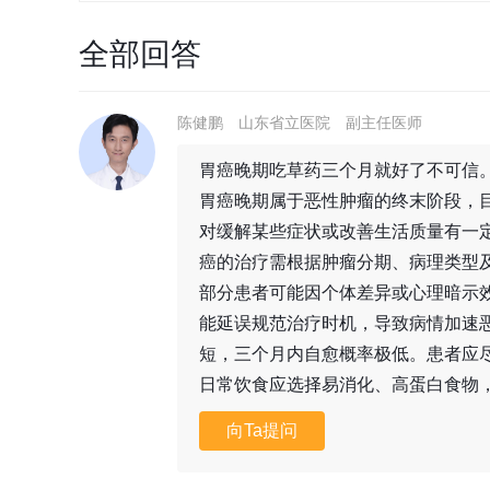
全部回答
陈健鹏
山东省立医院
副主任医师
胃癌晚期吃草药三个月就好了不可信
胃癌晚期属于恶性肿瘤的终末阶段，
对缓解某些症状或改善生活质量有一
癌的治疗需根据肿瘤分期、病理类型
部分患者可能因个体差异或心理暗示
能延误规范治疗时机，导致病情加速
短，三个月内自愈概率极低。患者应
日常饮食应选择易消化、高蛋白食物
向Ta提问