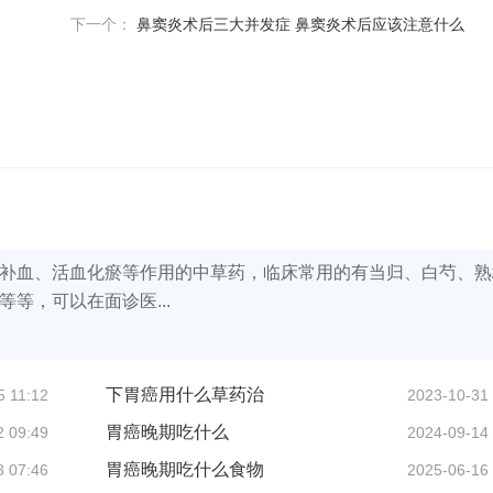
下一个：
鼻窦炎术后三大并发症 鼻窦炎术后应该注意什么
补血、活血化瘀等作用的中草药，临床常用的有当归、白芍、熟
等，可以在面诊医...
下胃癌用什么草药治
5 11:12
2023-10-31
胃癌晚期吃什么
2 09:49
2024-09-14
胃癌晚期吃什么食物
8 07:46
2025-06-16