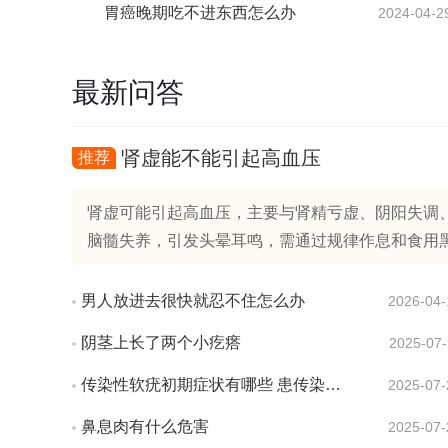
胃癌晚期吃不进东西怎么办
2024-04-2
最新问答
肾虚能不能引起高血压
推荐
肾虚可能引起高血压，主要与肾精亏虚、阴阳失调、
脑髓失养，引发头晕耳鸣，需通过规律作息和食用黑芝麻
男人放进去很快就忍不住怎么办
2026-04-
阴茎上长了两个小疙瘩
2025-07-
传染性软疣初期症状有哪些 患传染性软疣会有疼痛感吗
2025-07-
鼻息肉有什么危害
2025-07-