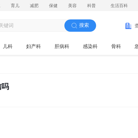
院
育儿
减肥
保健
美容
科普
生活百科
搜索
儿科
妇产科
肝病科
感染科
骨科
信吗