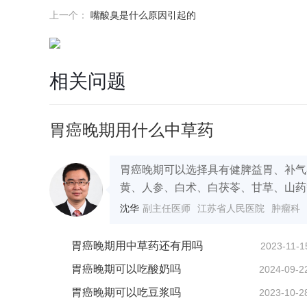
上一个：
嘴酸臭是什么原因引起的
相关问题
胃癌晚期用什么中草药
胃癌晚期可以选择具有健脾益胃、补气
黄、人参、白术、白茯苓、甘草、山药等
沈华
副主任医师
江苏省人民医院
肿瘤科
胃癌晚期用中草药还有用吗
2023-11-1
胃癌晚期可以吃酸奶吗
2024-09-2
胃癌晚期可以吃豆浆吗
2023-10-2