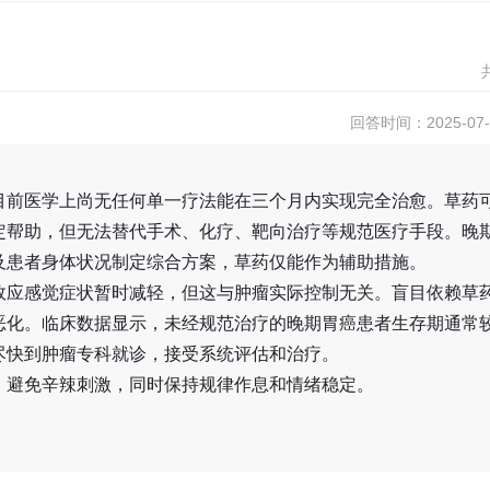
回答时间：2025-07-1
。
目前医学上尚无任何单一疗法能在三个月内实现完全治愈。草药
定帮助，但无法替代手术、化疗、靶向治疗等规范医疗手段。晚
及患者身体状况制定综合方案，草药仅能作为辅助措施。
效应感觉症状暂时减轻，但这与肿瘤实际控制无关。盲目依赖草
恶化。临床数据显示，未经规范治疗的晚期胃癌患者生存期通常
尽快到肿瘤专科就诊，接受系统评估和治疗。
，避免辛辣刺激，同时保持规律作息和情绪稳定。