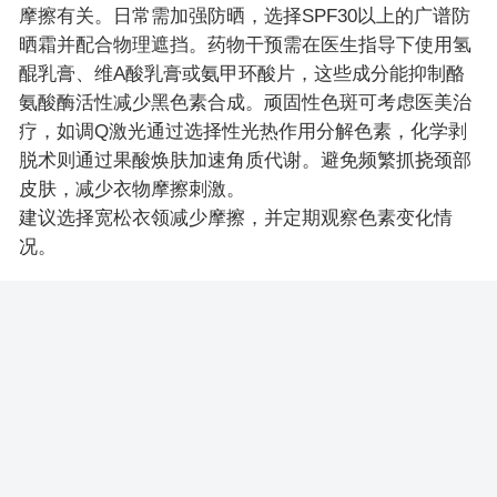
摩擦有关。日常需加强防晒，选择SPF30以上的广谱防
晒霜并配合物理遮挡。药物干预需在医生指导下使用氢
醌乳膏、维A酸乳膏或氨甲环酸片，这些成分能抑制酪
氨酸酶活性减少黑色素合成。顽固性色斑可考虑医美治
疗，如调Q激光通过选择性光热作用分解色素，化学剥
脱术则通过果酸焕肤加速角质代谢。避免频繁抓挠颈部
皮肤，减少衣物摩擦刺激。
建议选择宽松衣领减少摩擦，并定期观察色素变化情
况。