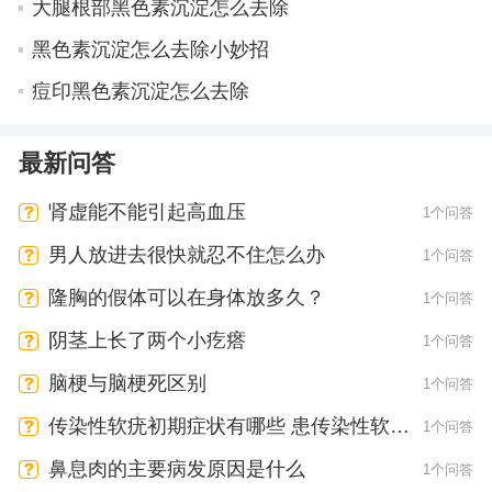
大腿根部黑色素沉淀怎么去除
黑色素沉淀怎么去除小妙招
痘印黑色素沉淀怎么去除
最新问答
肾虚能不能引起高血压
1个问答
男人放进去很快就忍不住怎么办
1个问答
隆胸的假体可以在身体放多久？
1个问答
阴茎上长了两个小疙瘩
1个问答
脑梗与脑梗死区别
1个问答
传染性软疣初期症状有哪些 患传染性软疣
1个问答
会有疼痛感吗
鼻息肉的主要病发原因是什么
1个问答