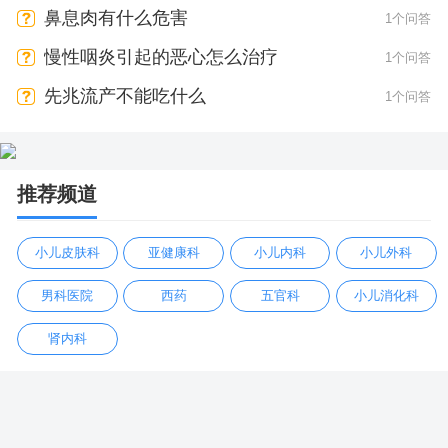
鼻息肉有什么危害
1个问答
慢性咽炎引起的恶心怎么治疗
1个问答
先兆流产不能吃什么
1个问答
推荐频道
小儿皮肤科
亚健康科
小儿内科
小儿外科
男科医院
西药
五官科
小儿消化科
肾内科