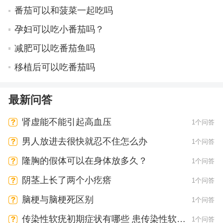
番茄可以和菠菜一起吃吗
孕妇可以吃小番茄吗？
减肥可以吃番茄鱼吗
移植后可以吃番茄吗
最新问答
肾虚能不能引起高血压
1个问答
男人放进去很快就忍不住怎么办
1个问答
隆胸的假体可以在身体放多久？
1个问答
阴茎上长了两个小疙瘩
1个问答
脑梗与脑梗死区别
1个问答
传染性软疣初期症状有哪些 患传染性软疣
1个问答