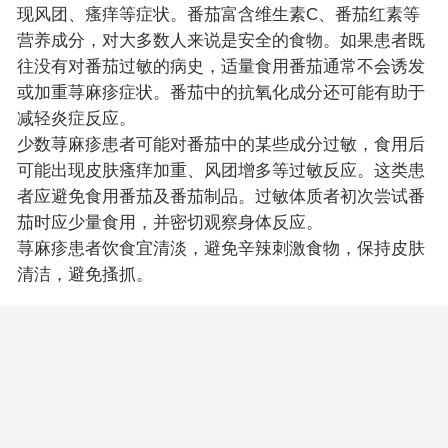
现风团、瘙痒等症状。番茄富含维生素C、番茄红素等
营养成分，对大多数人来说是安全的食物。如果患者既
往没有对番茄过敏的病史，适量食用番茄通常不会诱发
或加重荨麻疹症状。番茄中的抗氧化成分还可能有助于
减轻炎症反应。
少数荨麻疹患者可能对番茄中的某些成分过敏，食用后
可能出现皮肤瘙痒加重、风团增多等过敏反应。这类患
者应避免食用番茄及番茄制品。过敏体质者初次尝试番
茄时应少量食用，并密切观察身体反应。
荨麻疹患者饮食宜清淡，避免辛辣刺激食物，保持皮肤
清洁，避免搔抓。