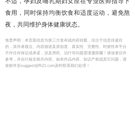
不适，孕妇及哺乳期妇女应在专业医师指导下
食用，同时保持均衡饮食和适度运动，避免熬
夜，共同维护身体健康状态。
免责声明：本页面信息为第三方发布或内容转载，仅出于信息传递目
的，其作者观点、内容描述及原创度、真实性、完整性、时效性本平台
不作任何保证或承诺，涉及用药、治疗等问题需谨遵医嘱！请读者仅作
参考，并自行核实相关内容。如有作品内容、知识产权或其它问题，请
发邮件至suggest@fh21.com及时联系我们处理！