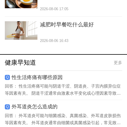
2026-08-06 17:05
减肥时早餐吃什么最好
2026-08-06 16:43
健康早知道
更多
性生活疼痛有哪些原因
Q
回答： 性生活疼痛可能与阴道干涩、阴道炎、子宫内膜异位症
等因素有关。 阴道干涩通常由激素水平变化或心理因素导致，
表现为性交时摩擦不适感加剧。绝经期女性雌激素下降是常见
外耳道炎怎么造成的
Q
诱因，可通过水溶性润...
回答： 外耳道炎可能与细菌感染、真菌感染、外耳道皮肤损伤
等因素有关。 外耳道炎通常由细菌或真菌感染引起，常见致病