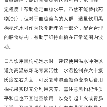
素敏感性，促进葡萄糖的代谢利用，从而在一
定程度上帮助稳定血糖水平。虽然不能替代药
物治疗，但对于血糖偏高的人群，适量饮用黑
枸杞泡水可作为饮食调理的一部分，配合合理
的膳食结构，有助于维持血糖在正常范围内波
动。
日常饮用黑枸杞泡水时，建议使用温水冲泡以
避免高温破坏花青素活性，水温控制在六十摄
氏度左右为宜，可反复冲泡至颜色变淡后食用
枸杞果实以充分利用营养。需注意黑枸杞性质
平和但也不宜过量饮用，以免引起上火或胃肠