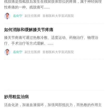
残肢痛是指截肢后发生在残留肢体部位的疼痛，属于神经病理
性疼痛的一种。残肢痛可......
岳剑宁
副主任医师
首都医科大学宣武医院
如何消除和缓解膝关节疼痛
膝关节疼痛可通过热敷冷敷、适度运动、药物治疗、物理治
疗、手术治疗等方式缓解。......
岳剑宁
副主任医师
首都医科大学宣武医院
妙用粗盐治病
活血化淤，加速血液循环，加强局部抵抗力，而热敷的作用主