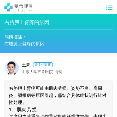
右胳膊上臂疼的原因
病情描述：
右胳膊上臂疼的原因
王亮
副主任医师
山东大学齐鲁医院
骨科
右胳膊上臂疼可能由肌肉劳损、姿势不良、肩周
炎、颈椎病等原因引起，需结合具体症状进行针对
性处理。
1、肌肉劳损
过度用力或重复动作导致肌肉纤维微损伤，表现为