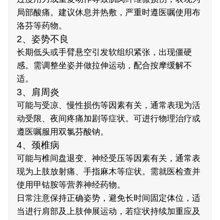
局部酸痛。建议休息并热敷，严重时遵医嘱使用布
洛芬等药物。
2、姿势不良
长期低头或手臂悬空引发软组织紧张，出现僵硬
感。需调整坐姿并做拉伸运动，配合按摩缓解不
适。
3、肩周炎
可能与受凉、慢性损伤等因素有关，通常表现为活
动受限、夜间疼痛加剧等症状。可进行物理治疗或
遵医嘱服用双氯芬酸钠。
4、颈椎病
可能与椎间盘退变、神经受压等因素有关，通常表
现为上肢放射痛、手指麻木等症状。需就医检查并
使用甲钴胺等营养神经药物。
日常注意保持正确姿势，避免长时间固定体位，适
当进行肩部及上肢伸展运动，若症状持续加重应及