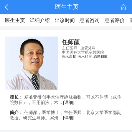
医生主页
医生主页
详细介绍
出诊时间
患者咨询
患者评价
任师颜
主任医师
血管外科
中国医科大学航空总医院
医术高超
医术精湛
态度和蔼
擅长：
精准亚微创手术治疗静脉曲张，可以不住院（或住
院数日），不用输液，术...
[详细]
简介：
任师颜，医学博士，主任医师，北京大学医学部副
教授、研究生导师。滨州...
[详细]