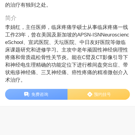
的治疗有独到之处。
简介
李娟红，主任医师，临床疼痛学硕士从事临床疼痛一线
工作23年，曾在美国及新加坡的APSN-ISNNeuroscienc
eSchool、宣武医院、天坛医院、中日友好医院等做临
床课题研究和进修学习。主攻中老年顽固性神经病理性
疼痛和骨质疏松骨性关节炎。能在C臂及CT影像引导下
和神经电生理精确的功能定位下进行椎间盘突出症、带
状疱疹神经痛、三叉神经痛、癌性疼痛的精准微创介入
术治疗。
免费咨询
预约挂号