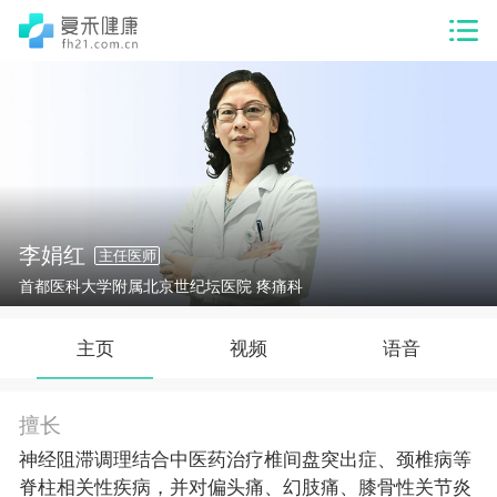
李娟红
主任医师
首都医科大学附属北京世纪坛医院 疼痛科
主页
视频
语音
擅长
神经阻滞调理结合中医药治疗椎间盘突出症、颈椎病等
脊柱相关性疾病，并对偏头痛、幻肢痛、膝骨性关节炎