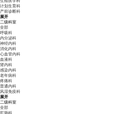
生殖医学科
计划生育科
产前诊断科
展开
二级科室
全部
呼吸科
内分泌科
神经内科
消化内科
心血管内科
血液科
肾内科
感染内科
老年病科
疼痛科
普通内科
风湿免疫科
展开
二级科室
全部
肛肠科