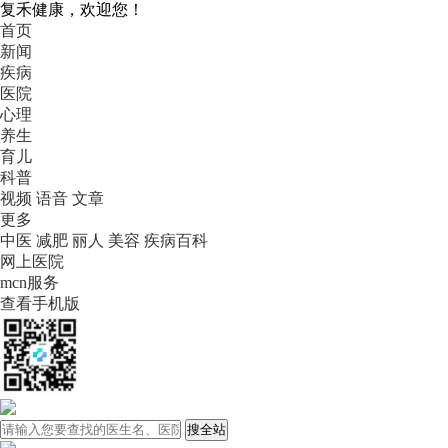
复禾健康，欢迎您！
首页
新闻
疾病
医院
心理
养生
育儿
科普
视频
语音
文章
更多
中医
减肥
丽人
美容
疾病百科
网上医院
mcn服务
查看手机版
搜全站