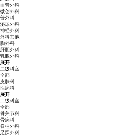
血管外科
微创外科
普外科
泌尿外科
神经外科
外科其他
胸外科
肝胆外科
乳腺外科
展开
二级科室
全部
皮肤科
性病科
展开
二级科室
全部
骨关节科
骨病科
脊柱外科
足踝外科