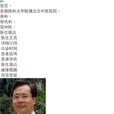
首页 >
首都医科大学附属北京中医医院 >
骨科 >
骨伤科 >
雷仲民 >
医生观点
医生主页
详细介绍
出诊时间
患者咨询
患者评价
医生观点
健康视频
语音答疑