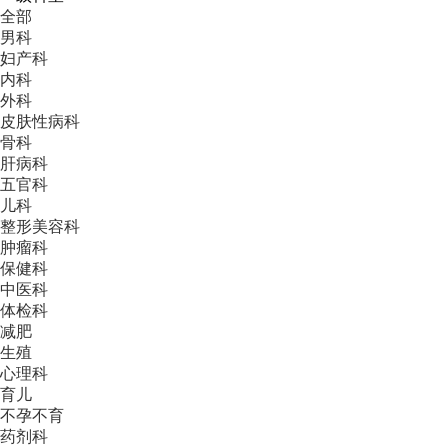
全部
男科
妇产科
内科
外科
皮肤性病科
骨科
肝病科
五官科
儿科
整形美容科
肿瘤科
保健科
中医科
体检科
减肥
生殖
心理科
育儿
不孕不育
药剂科