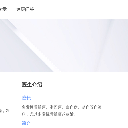
文章
健康问答
医生介绍
擅长：
多发性骨髓瘤、淋巴瘤、白血病、贫血等血液
烧，发
病，尤其多发性骨髓瘤的诊治。
简介：