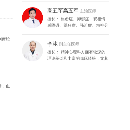
高五军高五军
主治医师
擅长： 焦虑症、抑郁症、双相情
感障碍、躁狂症、强迫症、精神分
裂症、惊恐障碍及睡眠障碍等常
见...
利度胺
李冰
副主任医师
擅长： 精神心理科方面有较深的
理论基础和丰富的临床经验，尤其
在对青少年心理障碍、抑郁症、
精...
降，血