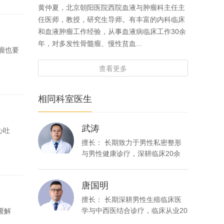
黄仲夏，北京朝阳医院西院血液与肿瘤科主任主
任医师，教授，研究生导师。有丰富的内科临床
和血液肿瘤工作经验，从事血液病临床工作30余
年，对多发性骨髓瘤、慢性贫血...
瘤也要
查看更多
相同科室医生
武涛
心吐
擅长： 长期致力于男性私密整形
与男性健康诊疗，深耕临床20余
年。擅长男性生功能障碍、射精
功...
唐国明
擅长： 长期深耕男性生殖临床医
学与中西医结合诊疗，临床从业20
缓解
余年。一直深耕男科一线临床，...