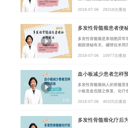
1:59
2018-07-06
28218次播放
多发性骨髓瘤患者便
多发性骨髓瘤是浆细胞异常
都跟便秘有关。硼替佐米用完
3:23
2018-07-06
10977次播放
血小板减少患者怎样
多发性骨髓瘤病人的骨髓里
小板造血也随之恢复。化疗也
2:20
2018-07-06
40325次播放
多发性骨髓瘤化疗后