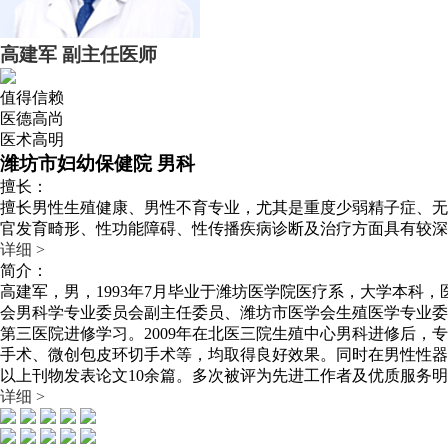
高建军
副主任医师
值得信赖
医德高尚
医术高明
潍坊市妇幼保健院 男科
擅长：
擅长男性生殖健康、男性不育专业，尤其是重度少弱精子症、无
官发育畸形、性功能障碍、性传播疾病诊断及治疗方面具有较深
详细 >
简介：
高建军，男，1993年7月毕业于潍坊医学院医疗系，大学本
会男科学专业委员会副主任委员、潍坊市医学会生殖医学专业委
第三医院进修学习。2009年在北医三院生殖中心男科进修后
手术、微创包皮环切手术等，均取得良好效果。同时在男性性器
以上刊物发表论文10余篇。多次被评为先进工作者及优质服务
详细 >