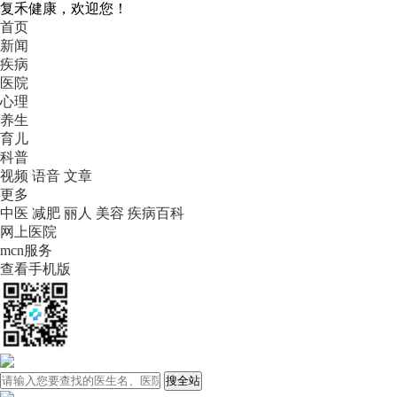
复禾健康，欢迎您！
首页
新闻
疾病
医院
心理
养生
育儿
科普
视频
语音
文章
更多
中医
减肥
丽人
美容
疾病百科
网上医院
mcn服务
查看手机版
搜全站