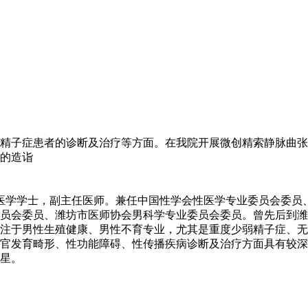
精子症患者的诊断及治疗等方面。在我院开展微创精索静脉曲张
的造诣
科，医学学士，副主任医师。兼任中国性学会性医学专业委员会委
员会委员、潍坊市医师协会男科学专业委员会委员。曾先后到潍
，专注于男性生殖健康、男性不育专业，尤其是重度少弱精子症、
官发育畸形、性功能障碍、性传播疾病诊断及治疗方面具有较深
明星。