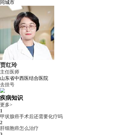
同城市
贾红玲
主任医师
山东省中西医结合医院
去挂号
疾病知识
更多>
1
甲状腺癌手术后还需要化疗吗
2
肝细胞癌怎么治疗
3