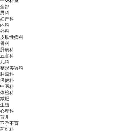
一级科室
全部
男科
妇产科
内科
外科
皮肤性病科
骨科
肝病科
五官科
儿科
整形美容科
肿瘤科
保健科
中医科
体检科
减肥
生殖
心理科
育儿
不孕不育
药剂科