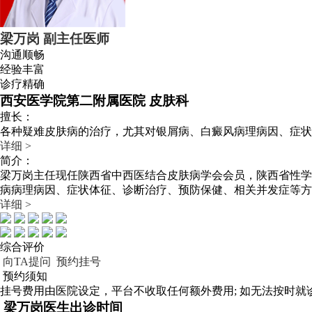
梁万岗
副主任医师
沟通顺畅
经验丰富
诊疗精确
西安医学院第二附属医院 皮肤科
擅长：
各种疑难皮肤病的治疗，尤其对银屑病、白癜风病理病因、症状
详细 >
简介：
梁万岗主任现任陕西省中西医结合皮肤病学会会员，陕西省性学
病病理病因、症状体征、诊断治疗、预防保健、相关并发症等方
详细 >
综合评价
向TA提问
预约挂号
预约须知
挂号费用由医院设定，平台不收取任何额外费用; 如无法按时就诊
梁万岗医生出诊时间