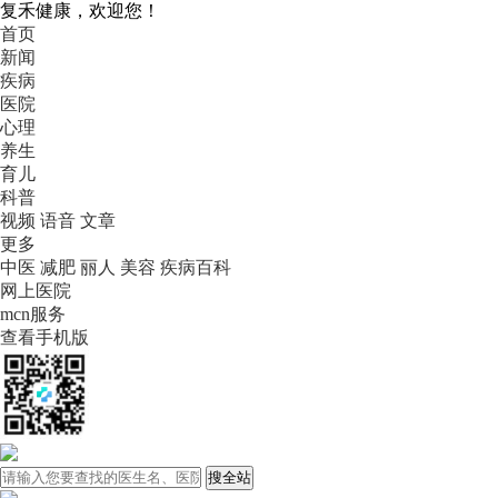
复禾健康，欢迎您！
首页
新闻
疾病
医院
心理
养生
育儿
科普
视频
语音
文章
更多
中医
减肥
丽人
美容
疾病百科
网上医院
mcn服务
查看手机版
搜全站