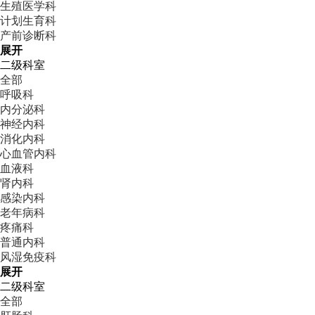
生殖医学科
计划生育科
产前诊断科
展开
二级科室
全部
呼吸科
内分泌科
神经内科
消化内科
心血管内科
血液科
肾内科
感染内科
老年病科
疼痛科
普通内科
风湿免疫科
展开
二级科室
全部