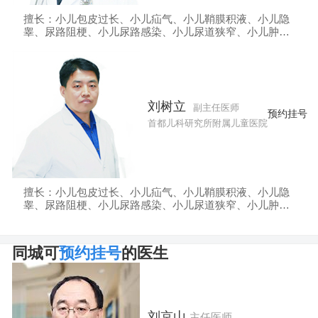
擅长：小儿包皮过长、小儿疝气、小儿鞘膜积液、小儿隐
睾、尿路阻梗、小儿尿路感染、小儿尿道狭窄、小儿肿
块、小儿隐匿性阴茎、小儿阑尾炎、小儿包茎结石、小儿
腹股沟斜疝、小儿先天性泌尿畸形等。
刘树立
副主任医师
预约挂号
首都儿科研究所附属儿童医院
擅长：小儿包皮过长、小儿疝气、小儿鞘膜积液、小儿隐
睾、尿路阻梗、小儿尿路感染、小儿尿道狭窄、小儿肿
块、小儿隐匿性阴茎、小儿阑尾炎、小儿包茎结石、小儿
腹股沟斜疝、小儿先天性泌尿畸形等。
同城可
预约挂号
的医生
刘京山
主任医师