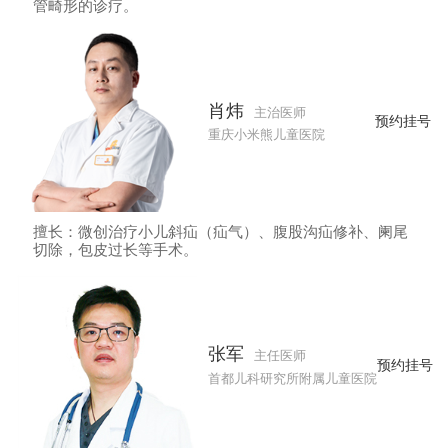
管畸形的诊疗。
肖炜
主治医师
预约挂号
重庆小米熊儿童医院
擅长：微创治疗小儿斜疝（疝气）、腹股沟疝修补、阑尾
切除，包皮过长等手术。
张军
主任医师
预约挂号
首都儿科研究所附属儿童医院