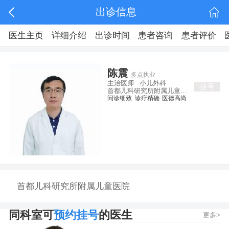
出诊信息
医生主页
详细介绍
出诊时间
患者咨询
患者评价
陈震
多点执业
主治医师
小儿外科
挂号
首都儿科研究所附属儿童医院
问诊细致
诊疗精确
医德高尚
首都儿科研究所附属儿童医院
无号
同科室可
预约挂号
的医生
更多>