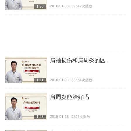
2018-01-03
39647次播放
1:30
肩袖损伤和肩周炎的区...
2018-01-03
33554次播放
1:51
肩周炎能治好吗
2018-01-03
9258次播放
1:23