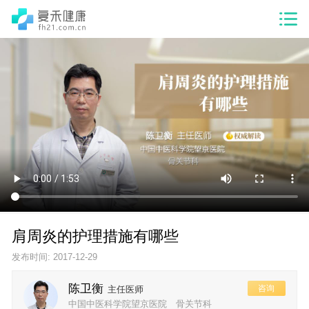
肩周炎的护理措施有哪些
发布时间: 2017-12-29
陈卫衡
咨询
主任医师
中国中医科学院望京医院 骨关节科