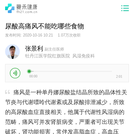
尿酸高痛风不能吃哪些食物
发布时间: 2020-10-16 10:21 1.07万次收听
张景利
副主任医师
牡丹江医学院红旗医院 风湿免疫科
00:00
2:01
痛风是一种单丹娜尿酸盐结晶所致的晶体性关
节炎与代谢嘌呤代谢紊或及尿酸排泄减少，所致
的高尿酸血症直接相关，他属于代谢性风湿病的
范畴，痛风可并发肾脏病变，严重者可出现关节
破坏，肾功能损害，常伴发高脂血症，高血压