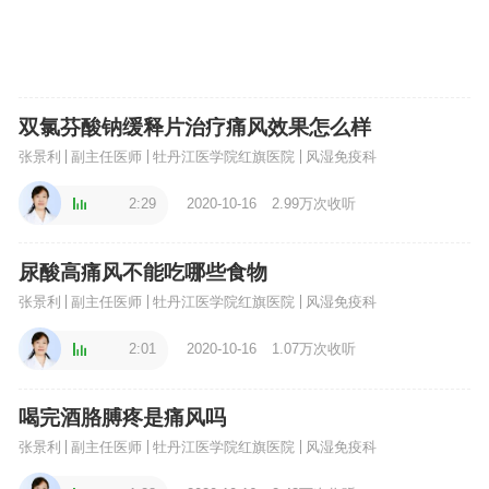
双氯芬酸钠缓释片治疗痛风效果怎么样
张景利
副主任医师
牡丹江医学院红旗医院
风湿免疫科
2:29
2020-10-16
2.99万次收听
尿酸高痛风不能吃哪些食物
张景利
副主任医师
牡丹江医学院红旗医院
风湿免疫科
2:01
2020-10-16
1.07万次收听
喝完酒胳膊疼是痛风吗
张景利
副主任医师
牡丹江医学院红旗医院
风湿免疫科