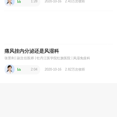
1:28
2020-10-16
2.43万次收听
痛风挂内分泌还是风湿科
张景利
副主任医师
牡丹江医学院红旗医院
风湿免疫科
2:04
2020-10-16
2.82万次收听