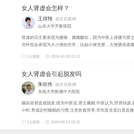
女人肾虚会怎样？
王得翔
副主任医师
山东大学齐鲁医院
肾虚的话主要表现为腰痛，腰膝酸软，因为中医上讲腰为肾
另外也会表现为大小便的失常，比如小便失禁，大便溏或者
1人回答
|
2024-10-28 15:12
女人肾虚会引起脱发吗
朱欣佚
副主任医师
东南大学附属中大医院
确实容易造成脱发,因为中医说,肾主藏精,中医认为,肝肾动源
小时,养成定时睡眠的习惯.注意饮食营养,常吃富含蛋白质及微.
1人回答
|
2024-08-14 15:31