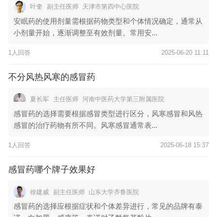
叶奎
副主任医师
天津市第四中心医院
安眠药的使用剂量需根据药物类型和个体情况确定，通常从
小剂量开始，逐渐调整至有效剂量。常用安...
1人回答
2025-06-20 11:11
不分风热风寒的感冒药
夏长军
主任医师
河南中医药大学第三附属医院
感冒药的选择需要根据感冒类型进行区分，风寒感冒和风热
感冒的治疗药物有所不同。风寒感冒通常表...
1人回答
2025-06-18 15:37
感冒药哪个牌子效果好
徐建威
副主任医师
山东大学齐鲁医院
感冒药的选择应根据症状和个体差异进行，常见的品牌有泰