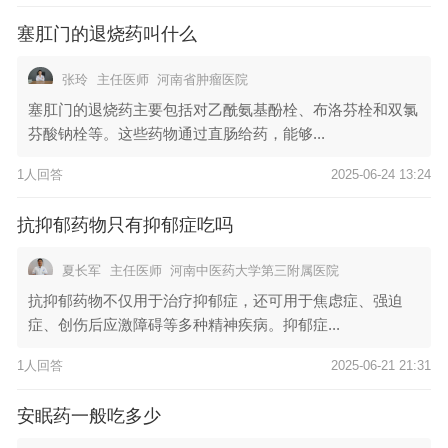
塞肛门的退烧药叫什么
张玲
主任医师
河南省肿瘤医院
塞肛门的退烧药主要包括对乙酰氨基酚栓、布洛芬栓和双氯
芬酸钠栓等。这些药物通过直肠给药，能够...
1人回答
2025-06-24 13:24
抗抑郁药物只有抑郁症吃吗
夏长军
主任医师
河南中医药大学第三附属医院
抗抑郁药物不仅用于治疗抑郁症，还可用于焦虑症、强迫
症、创伤后应激障碍等多种精神疾病。抑郁症...
1人回答
2025-06-21 21:31
安眠药一般吃多少