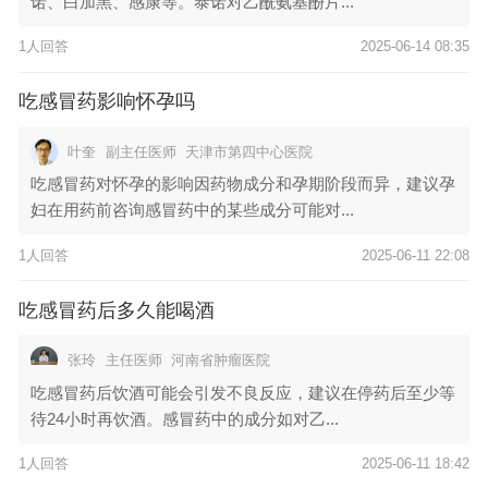
诺、白加黑、感康等。泰诺对乙酰氨基酚片...
1人回答
2025-06-14 08:35
吃感冒药影响怀孕吗
叶奎
副主任医师
天津市第四中心医院
吃感冒药对怀孕的影响因药物成分和孕期阶段而异，建议孕
妇在用药前咨询感冒药中的某些成分可能对...
1人回答
2025-06-11 22:08
吃感冒药后多久能喝酒
张玲
主任医师
河南省肿瘤医院
吃感冒药后饮酒可能会引发不良反应，建议在停药后至少等
待24小时再饮酒。感冒药中的成分如对乙...
1人回答
2025-06-11 18:42