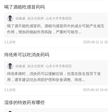
喝了酒能吃感冒药吗
徐建威
副主任医师
山东大学齐鲁医院
喝了酒不能吃感冒药。酒精与感冒药中的成分可能产生相互
作用，增加药物副作用风险，严重时可能导...
1人回答
2025-06-11 11:20
痔疮疼可以吃消炎药吗
徐建威
副主任医师
山东大学齐鲁医院
痔疮疼痛时，消炎药可以缓解症状，但需在医生指导下使
用，通常建议结合局部护理和饮食调整。痔疮...
1人回答
2025-06-10 19:41
湿疹的特效药有哪些