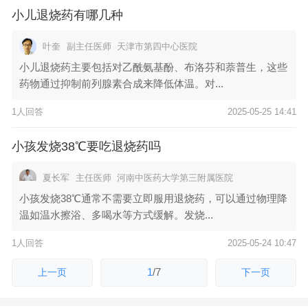
小儿退烧药有哪几种
叶奎
副主任医师
天津市第四中心医院
小儿退烧药主要包括对乙酰氨基酚、布洛芬和萘普生，这些
药物通过抑制前列腺素合成来降低体温。对...
1人回答
2025-05-25 14:41
小孩发烧38℃要吃退烧药吗
夏长军
主任医师
河南中医药大学第三附属医院
小孩发烧38℃通常不需要立即服用退烧药，可以通过物理降
温如温水擦浴、多喝水等方式缓解。发烧...
1人回答
2025-05-24 10:47
1
/
7
上一页
下一页