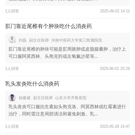
1人回答
2025-06-02 14:11
肛门靠近尾椎有个肿块吃什么消炎药
刘磊
副主任医师
河南中医药大学第三附属医院
肛门靠近尾椎的肿块可能是肛周脓肿或皮脂腺囊肿，治疗上
可口服阿莫西林、头孢克肟或左氧氟沙星等...
1人回答
2025-06-01 20:29
乳头发炎吃什么消炎药
徐建威
副主任医师
山东大学齐鲁医院
乳头发炎可口服抗生素如头孢克洛、阿莫西林或红霉素进行
治疗，同时需注意局部清洁和避免刺激。乳...
1人回答
2025-05-28 14:47