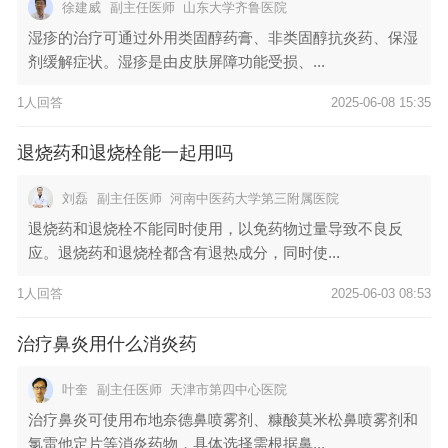
徐建威
副主任医师
山东大学齐鲁医院
湿疹的治疗可通过外用类固醇药膏、非类固醇抗炎药、保湿
剂缓解症状。湿疹是由皮肤屏障功能受损、...
1人回答
2025-06-08 15:35
退烧药和退烧栓能一起用吗
刘磊
副主任医师
河南中医药大学第三附属医院
退烧药和退烧栓不能同时使用，以免药物过量导致不良反
应。退烧药和退烧栓都含有退热成分，同时使...
1人回答
2025-06-03 08:53
治疗鼻炎用什么消炎药
叶奎
副主任医师
天津市第四中心医院
治疗鼻炎可使用布地奈德鼻喷雾剂、糠酸莫米松鼻喷雾剂和
氯雷他定片等消炎药物，具体选择需根据鼻...