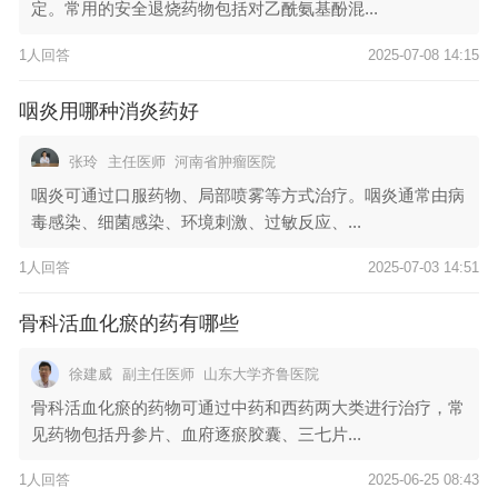
定。常用的安全退烧药物包括对乙酰氨基酚混...
1人回答
2025-07-08 14:15
咽炎用哪种消炎药好
张玲
主任医师
河南省肿瘤医院
咽炎可通过口服药物、局部喷雾等方式治疗。咽炎通常由病
毒感染、细菌感染、环境刺激、过敏反应、...
1人回答
2025-07-03 14:51
骨科活血化瘀的药有哪些
徐建威
副主任医师
山东大学齐鲁医院
骨科活血化瘀的药物可通过中药和西药两大类进行治疗，常
见药物包括丹参片、血府逐瘀胶囊、三七片...
1人回答
2025-06-25 08:43