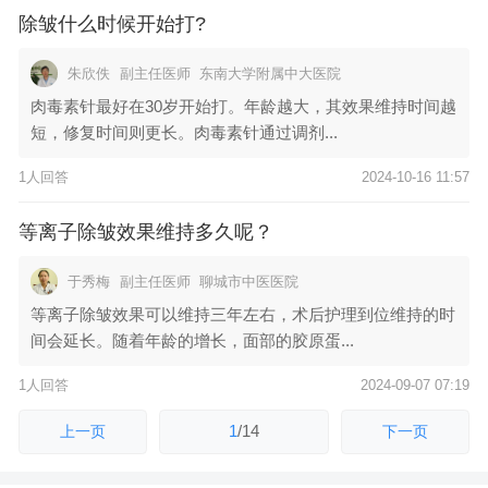
除皱什么时候开始打?
朱欣佚
副主任医师
东南大学附属中大医院
肉毒素针最好在30岁开始打。年龄越大，其效果维持时间越
短，修复时间则更长。肉毒素针通过调剂...
1人回答
2024-10-16 11:57
等离子除皱效果维持多久呢？
于秀梅
副主任医师
聊城市中医医院
等离子除皱效果可以维持三年左右，术后护理到位维持的时
间会延长。随着年龄的增长，面部的胶原蛋...
1人回答
2024-09-07 07:19
1
/
14
上一页
下一页