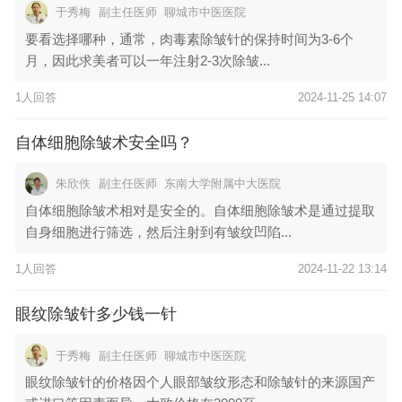
于秀梅
副主任医师
聊城市中医医院
要看选择哪种，通常，肉毒素除皱针的保持时间为3-6个
月，因此求美者可以一年注射2-3次除皱...
1人回答
2024-11-25 14:07
自体细胞除皱术安全吗？
朱欣佚
副主任医师
东南大学附属中大医院
自体细胞除皱术相对是安全的。自体细胞除皱术是通过提取
自身细胞进行筛选，然后注射到有皱纹凹陷...
1人回答
2024-11-22 13:14
眼纹除皱针多少钱一针
于秀梅
副主任医师
聊城市中医医院
眼纹除皱针的价格因个人眼部皱纹形态和除皱针的来源国产