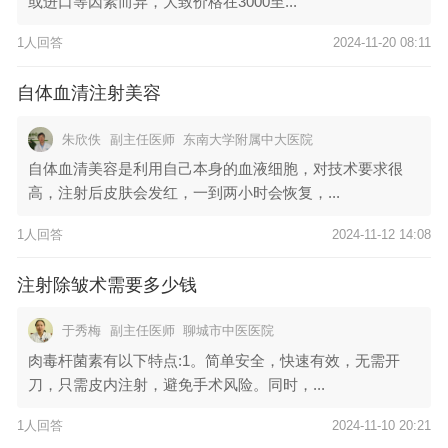
或进口等因素而异，大致价格在3000至...
1人回答
2024-11-20 08:11
自体血清注射美容
朱欣佚
副主任医师
东南大学附属中大医院
自体血清美容是利用自己本身的血液细胞，对技术要求很
高，注射后皮肤会发红，一到两小时会恢复，...
1人回答
2024-11-12 14:08
注射除皱术需要多少钱
于秀梅
副主任医师
聊城市中医医院
肉毒杆菌素有以下特点:1。简单安全，快速有效，无需开
刀，只需皮内注射，避免手术风险。同时，...
1人回答
2024-11-10 20:21