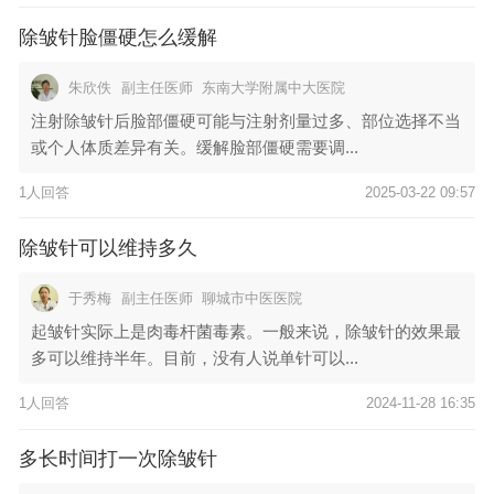
除皱针脸僵硬怎么缓解
朱欣佚
副主任医师
东南大学附属中大医院
注射除皱针后脸部僵硬可能与注射剂量过多、部位选择不当
或个人体质差异有关。缓解脸部僵硬需要调...
1人回答
2025-03-22 09:57
除皱针可以维持多久
于秀梅
副主任医师
聊城市中医医院
起皱针实际上是肉毒杆菌毒素。一般来说，除皱针的效果最
多可以维持半年。目前，没有人说单针可以...
1人回答
2024-11-28 16:35
多长时间打一次除皱针