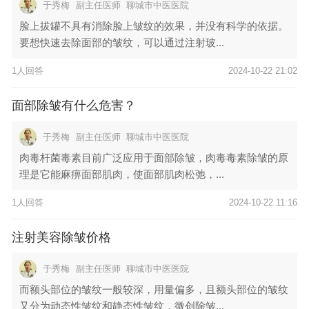
于秀梅
副主任医师
聊城市中医医院
脸上拔罐不具有消除脸上皱纹的效果，并没有科学的依据。
要想快速去除面部的皱纹，可以通过注射玻...
1人回答
2024-10-22 21:02
面部除皱有什么危害？
于秀梅
副主任医师
聊城市中医医院
肉毒杆菌毒素目前广泛应用于面部除皱，肉毒毒素除皱的原
理是它能麻痹面部肌肉，使面部肌肉松弛，...
1人回答
2024-10-22 11:16
注射美容除皱价格
于秀梅
副主任医师
聊城市中医医院
而额头部位的皱纹一般较深，用量偏多，且额头部位的皱纹
又分为动态性皱纹和静态性皱纹，微创除皱...