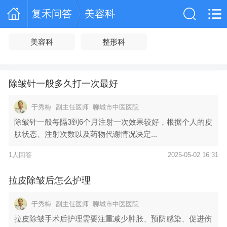
复禾问答
美容科
美容科
整形科
除皱针一般多久打一次最好
于秀梅
副主任医师
聊城市中医医院
除皱针一般每隔3到6个月注射一次效果较好，根据个人的皮
肤状态、注射次数以及药物代谢情况决定...
1人回答
2025-05-02 16:31
拉皮除皱后怎么护理
于秀梅
副主任医师
聊城市中医医院
拉皮除皱手术后护理需要注重减少肿胀、预防感染、促进伤