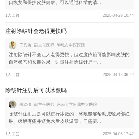
口恢复和保护皮肤健康。可以通过科学的清...
1人回答
2025-04-29 10:44
注射除皱针会老得更快吗
于秀梅
副主任医师
聊城市中医医院
注射除皱针不会让人老得更快，但过度依赖可能影响皮肤的
自然状态和长期效果。适量注射除皱针是一...
1人回答
2025-04-13 06:22
除皱针注射后可以冰敷吗
朱欣佚
副主任医师
东南大学附属中大医院
除皱针注射后是可以进行冰敷的，冰敷能够帮助减轻局部红
肿、缓解疼痛并避免术后皮肤淤青，但需要...
1人回答
2025-04-05 17:42