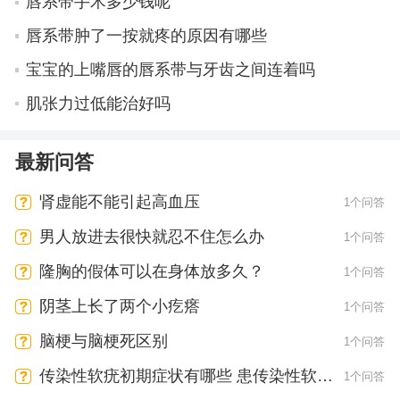
唇系带手术多少钱呢
唇系带肿了一按就疼的原因有哪些
宝宝的上嘴唇的唇系带与牙齿之间连着吗
肌张力过低能治好吗
最新问答
肾虚能不能引起高血压
1个问答
男人放进去很快就忍不住怎么办
1个问答
隆胸的假体可以在身体放多久？
1个问答
阴茎上长了两个小疙瘩
1个问答
脑梗与脑梗死区别
1个问答
传染性软疣初期症状有哪些 患传染性软疣
1个问答