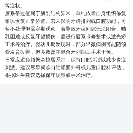
等症状。
唇系带过低属于解剖结构异常，单纯依靠自身组织修复
难以恢复正常位置。若未影响牙齿排列或口腔功能，可
暂不处理但需定期观察。若导致牙齿间隙无法闭合、哺
乳困难或反复牙龈损伤，需进行唇系带修整术或激光矫
正术等治疗。婴幼儿期发现时，部分轻微病例可能随颌
骨发育改善，但多数需在混合牙列期后手术干预。
日常应避免频繁牵拉唇系带，保持口腔清洁以减少炎症
刺激。建议尽早就诊口腔颌面外科或儿童口腔科评估，
根据医生建议选择保守观察或手术治疗。