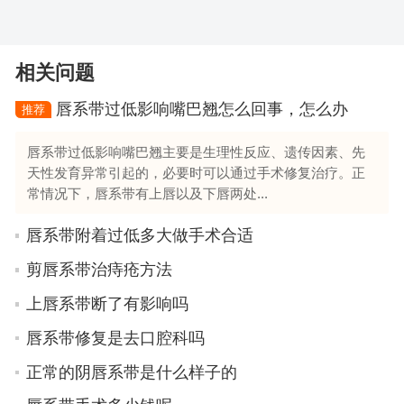
相关问题
唇系带过低影响嘴巴翘怎么回事，怎么办
推荐
唇系带过低影响嘴巴翘主要是生理性反应、遗传因素、先
天性发育异常引起的，必要时可以通过手术修复治疗。正
常情况下，唇系带有上唇以及下唇两处...
唇系带附着过低多大做手术合适
剪唇系带治痔疮方法
上唇系带断了有影响吗
唇系带修复是去口腔科吗
正常的阴唇系带是什么样子的