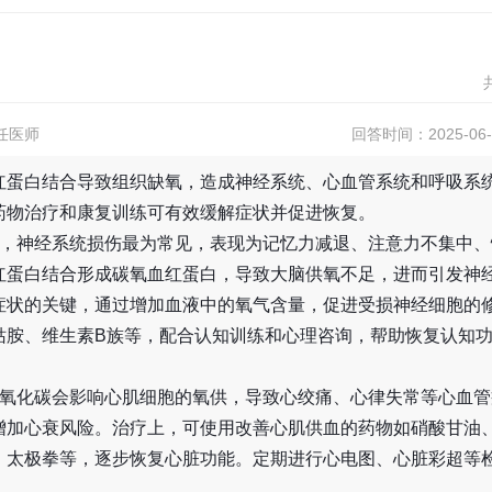
任医师
回答时间：2025-06-1
红蛋白结合导致组织缺氧，造成神经系统、心血管系统和呼吸系
药物治疗和康复训练可有效缓解症状并促进恢复。
中，神经系统损伤最为常见，表现为记忆力减退、注意力不集中、
红蛋白结合形成碳氧血红蛋白，导致大脑供氧不足，进而引发神
症状的关键，通过增加血液中的氧气含量，促进受损神经细胞的
钴胺、维生素B族等，配合认知训练和心理咨询，帮助恢复认知
一氧化碳会影响心肌细胞的氧供，导致心绞痛、心律失常等心血管
增加心衰风险。治疗上，可使用改善心肌供血的药物如硝酸甘油
、太极拳等，逐步恢复心脏功能。定期进行心电图、心脏彩超等