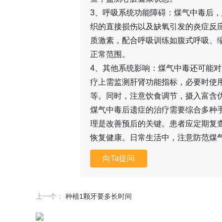
3、呼吸系统功能障碍：煤气中毒后
织的直接损伤以及缺氧引发的炎症反
质激素，配合呼吸训练如腹式呼吸、
正常范围。
4、其他系统影响：煤气中毒还可能
疗上需监测肝肾功能指标，必要时使
等。同时，注意饮食调节，摄入富含
煤气中毒后遗症的治疗需要综合多种
理是改善预后的关键。患者应定期复
恢复健康。日常生活中，注意防范煤
向Ta提问
上一个：
种植1颗牙要多长时间