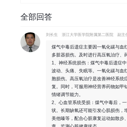
全部回答
刘长生
浙江大学医学院附属第二医院
副主
煤气中毒后遗症主要因一氧化碳与血
多脏器损伤。及时进行高压氧治疗、
1、神经系统损伤：煤气中毒后遗症
波动、头痛、失眠等。一氧化碳与血
胞损伤。高压氧治疗是改善神经系统
复。同时，可服用神经营养药物如甲
情绪调节能力。
2、心血管系统受损：煤气中毒后，
状。长期缺氧还可能引发心肌损伤，
美他嗪等，配合心脏康复运动如散步
查，监测心脏健康状态。