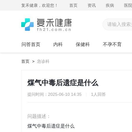
复禾健康，欢迎您！
首页
资讯
疾病
医
问答首页
内科
保健科
不孕不育
首页
>
急诊科
煤气中毒后遗症是什么
提问时间：2025-06-10 14:35
|
1人回答
问题描述：
煤气中毒后遗症是什么