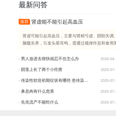
最新问答
肾虚能不能引起高血压
推荐
肾虚可能引起高血压，主要与肾精亏虚、阴阳失调、
脑髓失养，引发头晕耳鸣，需通过规律作息和食用黑芝麻
男人放进去很快就忍不住怎么办
2026-04-
阴茎上长了两个小疙瘩
2025-07-
传染性软疣初期症状有哪些 患传染性软疣会有疼痛感吗
2025-07-
鼻息肉有什么危害
2025-07-
先兆流产不能吃什么
2025-07-