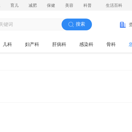
院
育儿
减肥
保健
美容
科普
生活百科
搜索
儿科
妇产科
肝病科
感染科
骨科