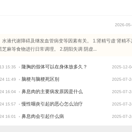
2026-05-
水液代谢障碍及继发血管病变等因素有关。 1.肾精亏虚 肾精不
等食物进行日常调理。 2.阴阳失调 阴虚...
隆胸的假体可以在身体放多久？
13 15:35
2025-12-0
脑梗与脑梗死区别
24 11:49
2025-07-2
鼻息肉的主要病发原因是什么
24 16:04
2025-07-2
慢性咽炎引起的恶心怎么治疗
24 15:57
2025-07-2
鼻息肉会引起什么病
24 16:01
2025-07-2