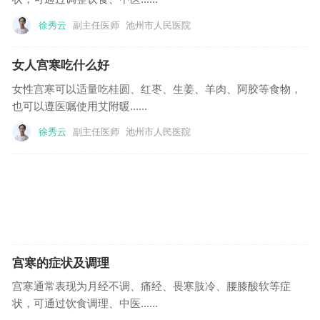
徐秀云
副主任医师
池州市人民医院
女人宫寒吃什么好
女性宫寒可以适量吃桂圆、红枣、生姜、羊肉、阿胶等食物，
也可以遵医嘱使用艾附暖......
徐秀云
副主任医师
池州市人民医院
宫寒的症状及调理
宫寒通常表现为月经不调、痛经、畏寒肢冷、腰膝酸软等症
状，可通过饮食调理、中医......