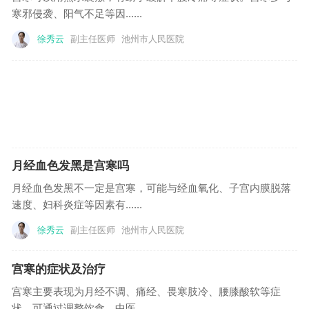
寒邪侵袭、阳气不足等因......
徐秀云
副主任医师
池州市人民医院
月经血色发黑是宫寒吗
月经血色发黑不一定是宫寒，可能与经血氧化、子宫内膜脱落
速度、妇科炎症等因素有......
徐秀云
副主任医师
池州市人民医院
宫寒的症状及治疗
宫寒主要表现为月经不调、痛经、畏寒肢冷、腰膝酸软等症
状，可通过调整饮食、中医......