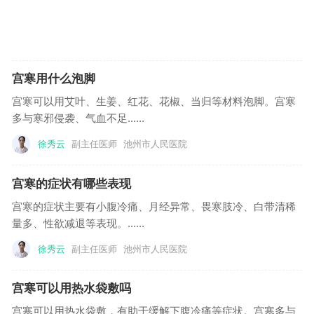
宫寒用什么泡脚
宫寒可以用艾叶、生姜、红花、花椒、当归等材料泡脚。宫寒
多与寒邪侵袭、气血不足......
徐秀云
副主任医师
池州市人民医院
宫寒的症状有哪些表现
宫寒的症状主要有小腹冷痛、月经异常、畏寒肢冷、白带清稀
量多、性欲减退等表现。......
徐秀云
副主任医师
池州市人民医院
宫寒可以用热水袋敷吗
宫寒可以用热水袋敷，有助于缓解下腹冷痛等症状。宫寒多与