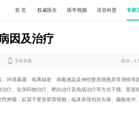
首页
权威医生
医学视频
语音科普
专家
病因及治疗
手机查看
阅读：1.
素、环境暴露、电离辐射、病毒感染及神经胶质细胞异常增殖等
射治疗、化学药物治疗、靶向治疗及电场治疗等方式干预。星形
发性肿瘤，起源于星形胶质细胞，临床表现包括头痛、癫痫发作