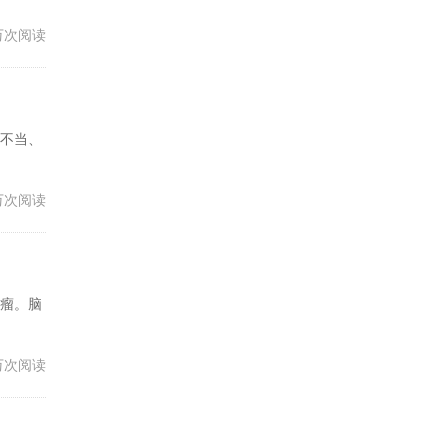
7万次阅读
不当、
1万次阅读
瘤。脑
5万次阅读