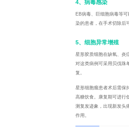
4、病毒感染
EB病毒、巨细胞病毒等
染的患者，在手术切除后
5、细胞异常增殖
星形胶质细胞在缺氧、炎
对这类病例可采用贝伐珠
复。
星形细胞瘤患者术后需保
高糖饮食。康复期可进行
测复发迹象，出现新发头
作用。