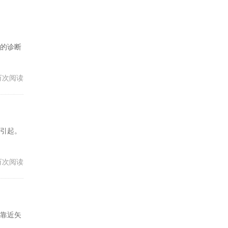
的诊断
1万次阅读
引起。
3万次阅读
靠近矢