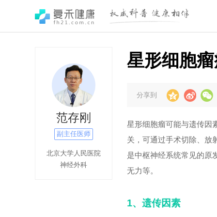
星形细胞瘤
分享到
范存刚
星形细胞瘤可能与遗传因
副主任医师
关，可通过手术切除、放
北京大学人民医院
是中枢神经系统常见的原
神经外科
无力等。
1、遗传因素