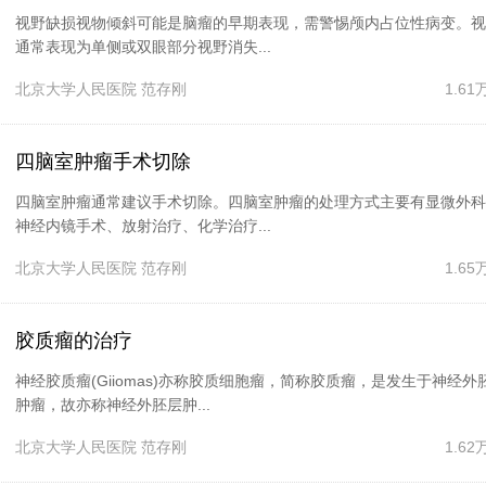
视野缺损视物倾斜可能是脑瘤的早期表现，需警惕颅内占位性病变。视
通常表现为单侧或双眼部分视野消失...
北京大学人民医院
范存刚
1.6
四脑室肿瘤手术切除
四脑室肿瘤通常建议手术切除。四脑室肿瘤的处理方式主要有显微外科
神经内镜手术、放射治疗、化学治疗...
北京大学人民医院
范存刚
1.6
胶质瘤的治疗
神经胶质瘤(Giiomas)亦称胶质细胞瘤，简称胶质瘤，是发生于神经外
肿瘤，故亦称神经外胚层肿...
北京大学人民医院
范存刚
1.6