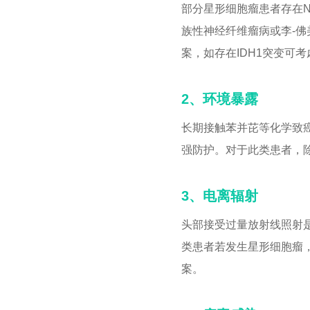
部分星形细胞瘤患者存在N
族性神经纤维瘤病或李-
案，如存在IDH1突变可
2、环境暴露
长期接触苯并芘等化学致
强防护。对于此类患者，
3、电离辐射
头部接受过量放射线照射
类患者若发生星形细胞瘤
案。