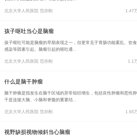
北京大学人民医院
范存刚
1.4
孩子呕吐当心是脑瘤
孩子呕吐可能是脑瘤的早期表现之一，但更常见于胃肠功能紊乱、饮食
感染等因素引起。脑瘤引起的呕吐通...
北京大学人民医院
范存刚
1.
什么是脑干肿瘤
脑干肿瘤是指发生在脑干区域的异常组织增生，包括良性肿瘤和恶性肿
干是连接大脑、小脑和脊髓的重要结...
北京大学人民医院
范存刚
1.6
视野缺损视物倾斜当心脑瘤