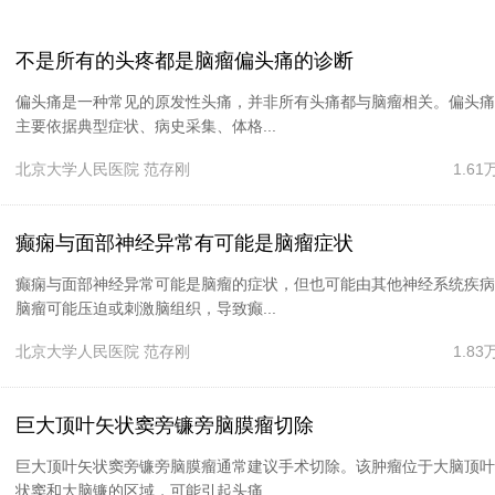
不是所有的头疼都是脑瘤偏头痛的诊断
偏头痛是一种常见的原发性头痛，并非所有头痛都与脑瘤相关。偏头痛
主要依据典型症状、病史采集、体格...
北京大学人民医院
范存刚
1.6
癫痫与面部神经异常有可能是脑瘤症状
癫痫与面部神经异常可能是脑瘤的症状，但也可能由其他神经系统疾病
脑瘤可能压迫或刺激脑组织，导致癫...
北京大学人民医院
范存刚
1.8
巨大顶叶矢状窦旁镰旁脑膜瘤切除
巨大顶叶矢状窦旁镰旁脑膜瘤通常建议手术切除。该肿瘤位于大脑顶叶
状窦和大脑镰的区域，可能引起头痛...