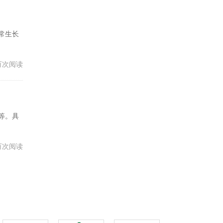
常生长
6万次阅读
等。具
8万次阅读