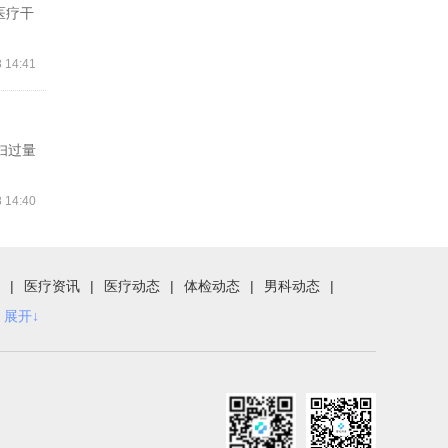
医疗干
 14:41
妇过量
 14:40
|
医疗资讯
|
医疗动态
|
体检动态
|
男科动态
|
展开↓