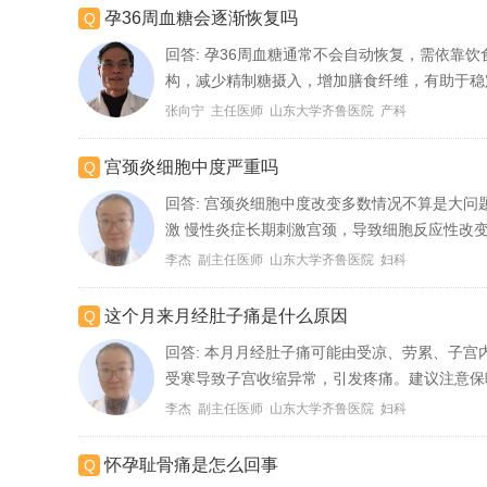
孕36周血糖会逐渐恢复吗
回答:
孕36周血糖通常不会自动恢复，需依靠饮
构，减少精制糖摄入，增加膳食纤维，有助于稳定
张向宁 主任医师 山东大学齐鲁医院 产科
宫颈炎细胞中度严重吗
回答:
宫颈炎细胞中度改变多数情况不算是大问
激 慢性炎症长期刺激宫颈，导致细胞反应性改变
李杰 副主任医师 山东大学齐鲁医院 妇科
这个月来月经肚子痛是什么原因
回答:
本月月经肚子痛可能由受凉、劳累、子宫内
受寒导致子宫收缩异常，引发疼痛。建议注意保暖
李杰 副主任医师 山东大学齐鲁医院 妇科
怀孕耻骨痛是怎么回事