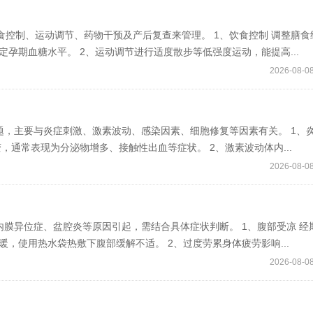
食控制、运动调节、药物干预及产后复查来管理。 1、饮食控制 调整膳食
孕期血糖水平。 2、运动调节进行适度散步等低强度运动，能提高...
2026-08-08
题，主要与炎症刺激、激素波动、感染因素、细胞修复等因素有关。 1、
，通常表现为分泌物增多、接触性出血等症状。 2、激素波动体内...
2026-08-08
膜异位症、盆腔炎等原因引起，需结合具体症状判断。 1、腹部受凉 经
，使用热水袋热敷下腹部缓解不适。 2、过度劳累身体疲劳影响...
2026-08-08