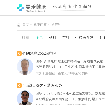
首页
>
健康问答
>
妇产科
科室:
全部
妇科
产科
生殖医学科
计
外阴瘙痒怎么治疗啊
回答:
外阴瘙痒可通过保持清洁、穿着透气衣物
病等原因引起。 1、卫生习惯 日常清洁不当易
李杰 副主任医师 山东大学齐鲁医院 妇科
产后3天涨奶不通怎么办
回答:
产后3天涨奶不通可通过频繁哺乳、热敷
当或乳腺炎等原因引起。 1、频繁哺乳 增加宝