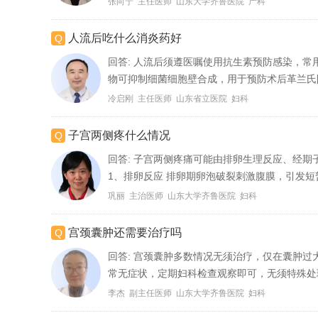
张向宁 主任医师 山东大学齐鲁医院 产科
人流后吃什么消炎药好
回答:
人流后须遵医嘱使用抗生素预防感染，常用
物可抑制细菌细胞壁合成，用于预防术后革兰氏阳
冷启刚 主任医师 山东省立医院 妇科
子宫两侧疼什么情况
回答:
子宫两侧疼痛可能由排卵生理反应、经期
1、排卵反应 排卵期卵泡破裂刺激腹膜，引发短
巩丽 主治医师 山东大学齐鲁医院 妇科
宫颈囊肿还需要治疗吗
回答:
宫颈囊肿多数情况无须治疗，仅在囊肿过大
常无症状，定期妇科检查观察即可，无须特殊处理
李杰 副主任医师 山东大学齐鲁医院 妇科