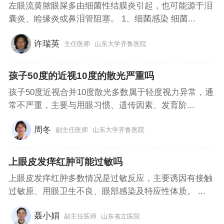
左眼流黄脓眼屎多由细菌性结膜炎引起，也可能源于泪
囊炎、睑缘炎或鼻泪管阻塞。 1、细菌感染 细菌...
许瑞英
主任医师
山东大学齐鲁医院
孩子50度的近视10度的散光严重吗
孩子50度近视合并10度散光多数属于轻度视力异常，通
常不严重，主要与用眼习惯、遗传因素、发育阶...
周冬
副主任医师
山东大学齐鲁医院
上眼皮发痒红肿可能过敏吗
上眼皮发痒红肿多数情况是过敏反应，主要诱因有接触
过敏原、用眼卫生不良、眼部感染及特应性体质。 ...
聂小娟
副主任医师
山东省立医院