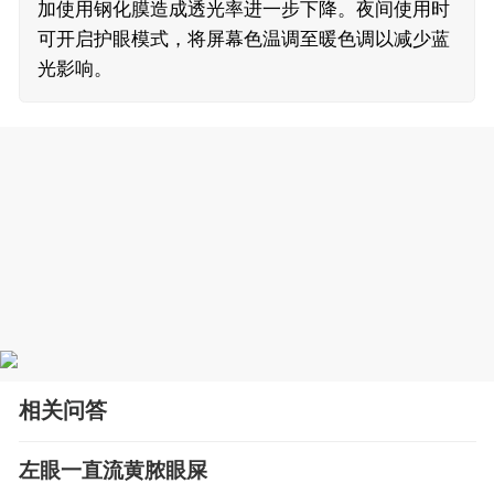
加使用钢化膜造成透光率进一步下降。夜间使用时
可开启护眼模式，将屏幕色温调至暖色调以减少蓝
光影响。
相关问答
左眼一直流黄脓眼屎