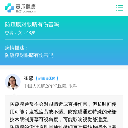
防窥膜对眼睛有伤害吗
患者：女，48岁
病情描述：
防窥膜对眼睛有伤害吗
崔馨
副主任医师
中国人民解放军总医院
眼科
防窥膜通常不会对眼睛造成直接伤害，但长时间使
用可能引发视疲劳或不适。防窥膜通过特殊的光栅
技术限制屏幕可视角度，可能影响视觉舒适度。
防窥膜的设计原理是通过微细百叶窗结构缩小屏幕