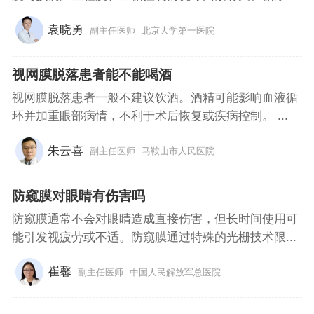
袁晓勇
副主任医师
北京大学第一医院
视网膜脱落患者能不能喝酒
视网膜脱落患者一般不建议饮酒。酒精可能影响血液循
环并加重眼部病情，不利于术后恢复或疾病控制。 ...
朱云喜
副主任医师
马鞍山市人民医院
防窥膜对眼睛有伤害吗
防窥膜通常不会对眼睛造成直接伤害，但长时间使用可
能引发视疲劳或不适。防窥膜通过特殊的光栅技术限...
崔馨
副主任医师
中国人民解放军总医院