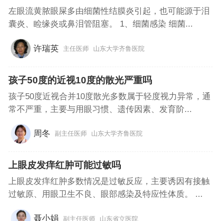
左眼流黄脓眼屎多由细菌性结膜炎引起，也可能源于泪
囊炎、睑缘炎或鼻泪管阻塞。 1、细菌感染 细菌...
许瑞英
主任医师
山东大学齐鲁医院
孩子50度的近视10度的散光严重吗
孩子50度近视合并10度散光多数属于轻度视力异常，通
常不严重，主要与用眼习惯、遗传因素、发育阶...
周冬
副主任医师
山东大学齐鲁医院
上眼皮发痒红肿可能过敏吗
上眼皮发痒红肿多数情况是过敏反应，主要诱因有接触
过敏原、用眼卫生不良、眼部感染及特应性体质。 ...
聂小娟
副主任医师
山东省立医院