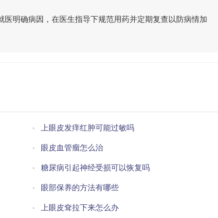
就医明确病因，在医生指导下规范用药并定期复查以防病情加
上眼皮发痒红肿可能过敏吗
眼皮血管瘤怎么治
糖尿病引起神经受损可以恢复吗
眼部保养的方法有哪些
上眼皮耷拉下来怎么办