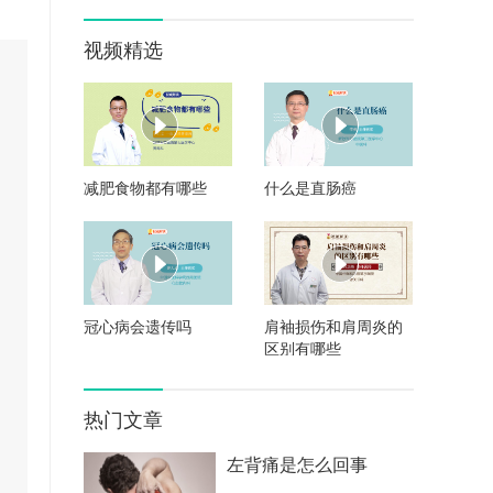
视频精选
减肥食物都有哪些
什么是直肠癌
冠心病会遗传吗
肩袖损伤和肩周炎的
区别有哪些
热门文章
左背痛是怎么回事