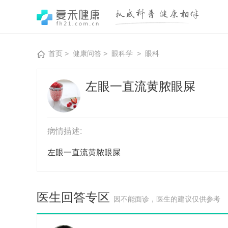
首页
>
健康问答
>
眼科学
>
眼科
左眼一直流黄脓眼屎
病情描述:
左眼一直流黄脓眼屎
医生回答专区
因不能面诊，医生的建议仅供参考