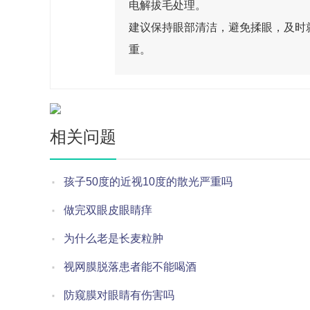
电解拔毛处理。
建议保持眼部清洁，避免揉眼，及时
重。
相关问题
孩子50度的近视10度的散光严重吗
做完双眼皮眼睛痒
为什么老是长麦粒肿
视网膜脱落患者能不能喝酒
防窥膜对眼睛有伤害吗