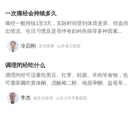
一次痛经会持续多久
痛经一般持续1至3天，实际时间受到体质差异、经血排
出情况、生活习惯及是否伴有妇科疾病等多种因素...
冷启刚
主任医师
山东省立医院
调理闭经吃什么
调理闭经可适量吃黑豆、红枣、桂圆、羊肉等食物，也
可遵医嘱吃黄体酮、戊酸雌二醇、地屈孕酮、益母草...
李杰
副主任医师
山东大学齐鲁医院