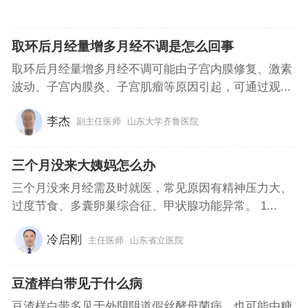
取环后月经量增多月经不调是怎么回事
取环后月经量增多月经不调可能由子宫内膜修复、激素
波动、子宫内膜炎、子宫肌瘤等原因引起，可通过观...
李杰
副主任医师
山东大学齐鲁医院
三个月没来大姨妈怎么办
三个月没来月经需及时就医，常见原因有精神压力大、
过度节食、多囊卵巢综合征、甲状腺功能异常。 1...
冷启刚
主任医师
山东省立医院
豆渣样白带见于什么病
豆渣样白带多见于外阴阴道假丝酵母菌病，也可能由糖