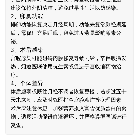
建议保持外阴清洁，避免过早性生活以防感染。
2、卵巢功能
排卵功能恢复决定月经周期，功能未复常则经期延
后，需保证充足睡眠，避免过度劳累影响激素分
泌。
3、术后感染
宫腔感染可能阻碍内膜修复导致闭经，常伴腹痛发
热，须遵医嘱使用抗生素或促进子宫收缩药物治
疗。
4、个体差异
体质虚弱或既往月经不调者恢复更慢，若超过五十
天未来潮，应及时就医排查宫腔粘连等病理因素。
术后应注意休息，加强营养摄入富含优质蛋白的食
物，适度活动促进血液循环，并严格遵循医嘱进行
复查。