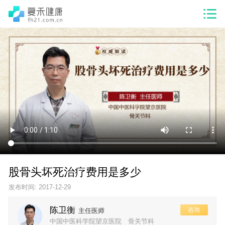
股骨头坏死治疗费用是多少
发布时间: 2017-12-29
陈卫衡
咨询
主任医师
中国中医科学院望京医院 骨关节科