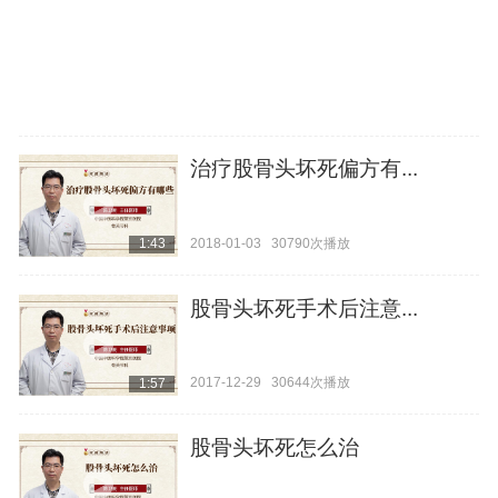
治疗股骨头坏死偏方有...
2018-01-03
30790次播放
1:43
股骨头坏死手术后注意...
2017-12-29
30644次播放
1:57
股骨头坏死怎么治