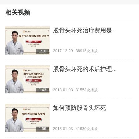
相关视频
股骨头坏死治疗费用是...
2017-12-29
38915次播放
1:10
股骨头坏死的术后护理...
2018-01-03
31558次播放
1:43
如何预防股骨头坏死
2018-01-03
41930次播放
1:59