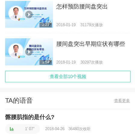
怎样预防腰间盘突出
2018-01-19
31179次播放
2:21
腰间盘突出早期症状有哪些
2018-01-19
30297次播放
1:54
查看全部10个视频
TA的语音
查看更多
髂腰肌指的是什么?
1′ 07″
2018-04-26
36480次收听