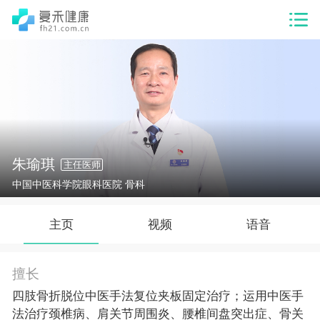
朱瑜琪
主任医师
中国中医科学院眼科医院 骨科
主页
视频
语音
擅长
四肢骨折脱位中医手法复位夹板固定治疗；运用中医手
法治疗颈椎病、肩关节周围炎、腰椎间盘突出症、骨关