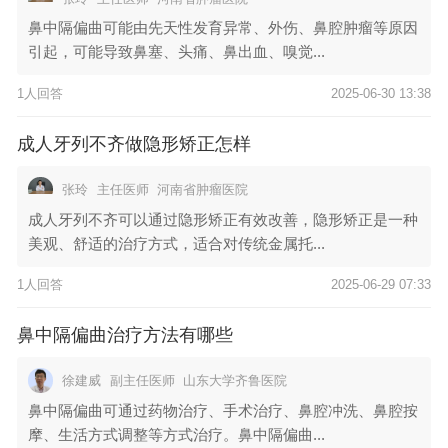
鼻中隔偏曲可能由先天性发育异常、外伤、鼻腔肿瘤等原因
引起，可能导致鼻塞、头痛、鼻出血、嗅觉...
1人回答
2025-06-30 13:38
成人牙列不齐做隐形矫正怎样
张玲
主任医师
河南省肿瘤医院
成人牙列不齐可以通过隐形矫正有效改善，隐形矫正是一种
美观、舒适的治疗方式，适合对传统金属托...
1人回答
2025-06-29 07:33
鼻中隔偏曲治疗方法有哪些
徐建威
副主任医师
山东大学齐鲁医院
鼻中隔偏曲可通过药物治疗、手术治疗、鼻腔冲洗、鼻腔按
摩、生活方式调整等方式治疗。鼻中隔偏曲...