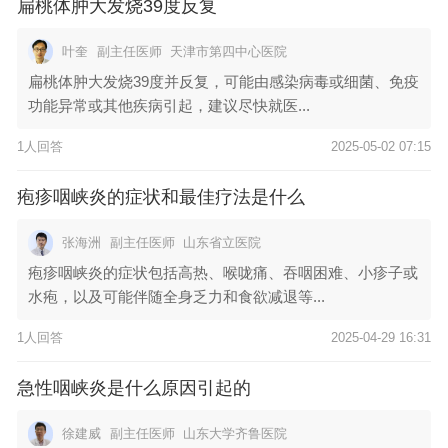
扁桃体肿大发烧39度反复
叶奎
副主任医师
天津市第四中心医院
扁桃体肿大发烧39度并反复，可能由感染病毒或细菌、免疫
功能异常或其他疾病引起，建议尽快就医...
1人回答
2025-05-02 07:15
疱疹咽峡炎的症状和最佳疗法是什么
张海洲
副主任医师
山东省立医院
疱疹咽峡炎的症状包括高热、喉咙痛、吞咽困难、小疹子或
水疱，以及可能伴随全身乏力和食欲减退等...
1人回答
2025-04-29 16:31
急性咽峡炎是什么原因引起的
徐建威
副主任医师
山东大学齐鲁医院