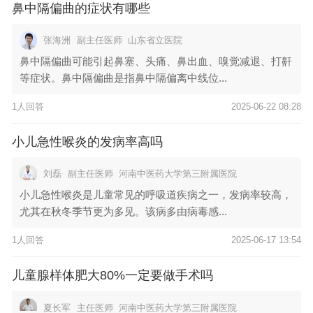
鼻中隔偏曲的症状有哪些
张海洲
副主任医师
山东省立医院
鼻中隔偏曲可能引起鼻塞、头痛、鼻出血、嗅觉减退、打鼾
等症状。鼻中隔偏曲是指鼻中隔偏离中线位...
1人回答
2025-06-22 08:28
小儿急性喉炎的发病率高吗
刘磊
副主任医师
河南中医药大学第三附属医院
小儿急性喉炎是儿童常见的呼吸道疾病之一，发病率较高，
尤其在秋冬季节更为多见。该病多由病毒感...
1人回答
2025-06-17 13:54
儿童腺样体肥大80%一定要做手术吗
夏长军
主任医师
河南中医药大学第三附属医院