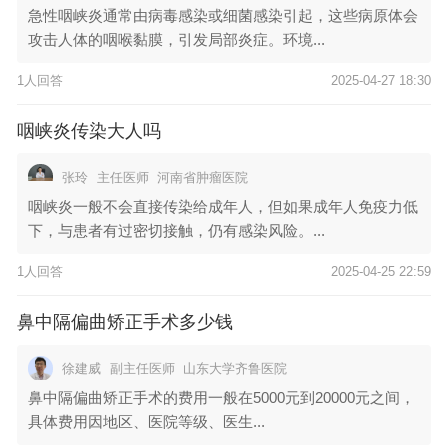
急性咽峡炎通常由病毒感染或细菌感染引起，这些病原体会
攻击人体的咽喉黏膜，引发局部炎症。环境...
1人回答
2025-04-27 18:30
咽峡炎传染大人吗
张玲
主任医师
河南省肿瘤医院
咽峡炎一般不会直接传染给成年人，但如果成年人免疫力低
下，与患者有过密切接触，仍有感染风险。...
1人回答
2025-04-25 22:59
鼻中隔偏曲矫正手术多少钱
徐建威
副主任医师
山东大学齐鲁医院
鼻中隔偏曲矫正手术的费用一般在5000元到20000元之间，
具体费用因地区、医院等级、医生...