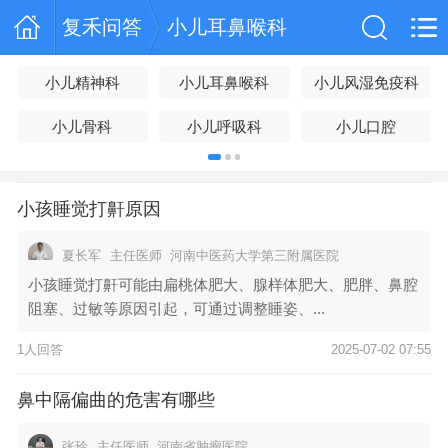
复禾问答
小儿耳鼻喉科
小儿精神科
小儿耳鼻喉科
小儿风湿免疫科
小儿骨科
小儿呼吸科
小儿口腔
小孩睡觉打鼾原因
夏长军
主任医师
河南中医药大学第三附属医院
小孩睡觉打鼾可能由扁桃体肥大、腺样体肥大、肥胖、鼻腔
阻塞、过敏等原因引起，可通过调整睡姿、...
1人回答
2025-07-02 07:55
鼻中隔偏曲的危害有哪些
张玲
主任医师
河南省肿瘤医院