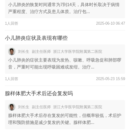
小儿肺炎的恢复时间通常为7到14天，具体时长取决于病情
严重程度、治疗方式及患儿体质。治疗包...
1人回答
2025-06-10 06:47
小儿肺炎症状及表现有哪些
刘长生
副主任医师
浙江大学医学院附属第二医院
小儿肺炎的症状主要表现为发热、咳嗽、呼吸急促和肺部啰
音，严重时可能出现呼吸困难或发绀。治疗...
1人回答
2025-05-23 15:59
腺样体肥大手术后还会复发吗
刘长生
副主任医师
浙江大学医学院附属第二医院
腺样体肥大手术后存在复发的可能性，但概率较低，术后护
理和预防措施是减少复发的关键。腺样体肥...