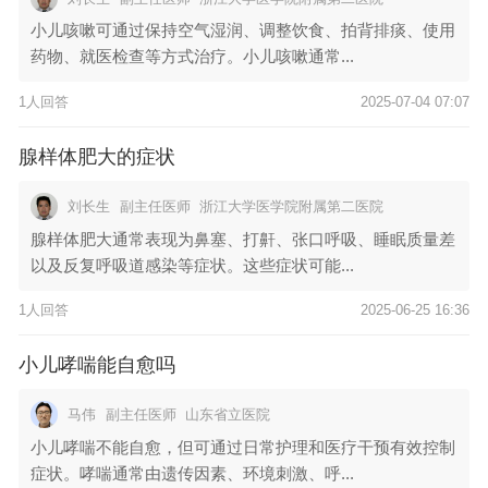
小儿咳嗽可通过保持空气湿润、调整饮食、拍背排痰、使用
药物、就医检查等方式治疗。小儿咳嗽通常...
1人回答
2025-07-04 07:07
腺样体肥大的症状
刘长生
副主任医师
浙江大学医学院附属第二医院
腺样体肥大通常表现为鼻塞、打鼾、张口呼吸、睡眠质量差
以及反复呼吸道感染等症状。这些症状可能...
1人回答
2025-06-25 16:36
小儿哮喘能自愈吗
马伟
副主任医师
山东省立医院
小儿哮喘不能自愈，但可通过日常护理和医疗干预有效控制
症状。哮喘通常由遗传因素、环境刺激、呼...