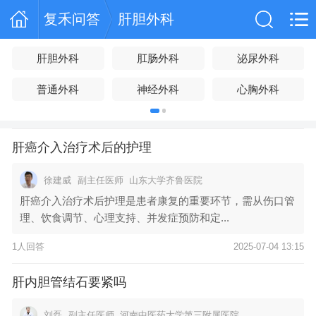
复禾问答
肝胆外科
肝胆外科
肛肠外科
泌尿外科
普通外科
神经外科
心胸外科
肝癌介入治疗术后的护理
徐建威
副主任医师
山东大学齐鲁医院
肝癌介入治疗术后护理是患者康复的重要环节，需从伤口管
理、饮食调节、心理支持、并发症预防和定...
1人回答
2025-07-04 13:15
肝内胆管结石要紧吗
刘磊
副主任医师
河南中医药大学第三附属医院