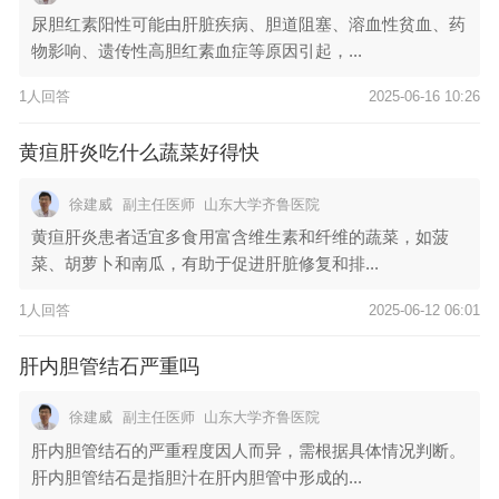
尿胆红素阳性可能由肝脏疾病、胆道阻塞、溶血性贫血、药
物影响、遗传性高胆红素血症等原因引起，...
1人回答
2025-06-16 10:26
黄疸肝炎吃什么蔬菜好得快
徐建威
副主任医师
山东大学齐鲁医院
黄疸肝炎患者适宜多食用富含维生素和纤维的蔬菜，如菠
菜、胡萝卜和南瓜，有助于促进肝脏修复和排...
1人回答
2025-06-12 06:01
肝内胆管结石严重吗
徐建威
副主任医师
山东大学齐鲁医院
肝内胆管结石的严重程度因人而异，需根据具体情况判断。
肝内胆管结石是指胆汁在肝内胆管中形成的...