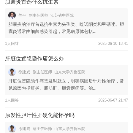
胆囊炎首选什么抗生素
竺平
副主任医师
江苏省中医院
胆囊炎的治疗首选抗生素为头孢类、喹诺酮类和甲硝唑。胆
囊炎通常由细菌感染引起，常见病原体包括...
1人回答
2025-06-10 18:41
肝脏位置隐隐作痛怎么办
徐建威
副主任医师
山东大学齐鲁医院
肝脏位置隐隐作痛需及时就医，明确病因后针对性治疗，常
见原因包括肝炎、脂肪肝、胆囊疾病等。治...
1人回答
2025-06-07 21:47
原发性胆汁性肝硬化能怀孕吗
徐建威
副主任医师
山东大学齐鲁医院