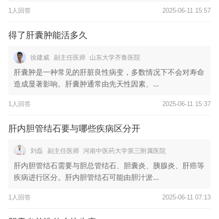
1人回答
2025-06-11 15:57
得了肝囊肿能活多久
徐建威
副主任医师
山东大学齐鲁医院
肝囊肿是一种常见的肝脏良性病变，多数情况下不会对寿命
造成显著影响。肝囊肿通常由先天性因素、...
1人回答
2025-06-11 15:37
肝内胆管结石要与哪些疾病区分开
刘磊
副主任医师
河南中医药大学第三附属医院
肝内胆管结石需要与胆总管结石、胆囊炎、胰腺炎、肝癌等
疾病进行区分。肝内胆管结石可能由胆汁淤...
1人回答
2025-06-11 07:13