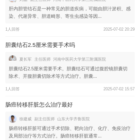
肝内胆管结石是一种常见的胆道疾病，可能由胆汁淤积、感
染、代谢异常、胆道畸形、寄生虫感染等因...
1人回答
2025-07-02 20:29
胆囊结石2.5厘米需要手术吗
夏长军
主任医师
河南中医药大学第三附属医院
胆囊结石2.5厘米需要手术。胆囊结石可通过腹腔镜胆囊切
除术、开腹胆囊切除术等方式治疗。胆囊...
1人回答
2025-07-02 15:57
肠癌转移肝脏怎么治疗最好
徐建威
副主任医师
山东大学齐鲁医院
肠癌转移肝脏可通过手术切除、靶向治疗、化疗、免疫治疗
及局部治疗等方式治疗。肠癌转移肝脏通常...