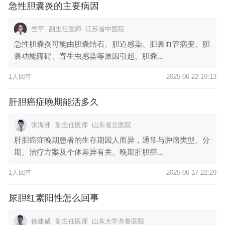
急性胆囊炎的主要病因
竺平
副主任医师
江苏省中医院
急性胆囊炎可能由胆囊结石、胆道感染、胆囊血管病变、胆
囊功能障碍、寄生虫感染等原因引起。胆囊...
1人回答
2025-06-22 19:13
肝胆癌症晚期能活多久
张海洲
副主任医师
山东省立医院
肝胆癌症晚期患者的生存期因人而异，通常与肿瘤类型、分
期、治疗方案及个体差异有关。晚期肝胆癌...
1人回答
2025-06-17 22:29
尿胆红素阳性怎么回事
徐建威
副主任医师
山东大学齐鲁医院