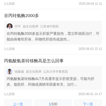
1人回答
2025-06-04 11:11
谷丙转氨酶2000多
竺平
副主任医师
江苏省中医院
谷丙转氨酶2000多提示肝脏严重损伤，需立即就医治疗，可
能由病毒性肝炎、药物性肝损伤或急性...
1人回答
2025-06-03 22:11
丙氨酸氨基转移酶高是怎么回事
徐建威
副主任医师
山东大学齐鲁医院
丙氨酸氨基转移酶ALT升高通常提示肝脏受损，可能与肝
炎、脂肪肝、药物或酒精等因素有关。治疗...
1人回答
2025-06-01 14:17
1
/
100
上一页
下一页